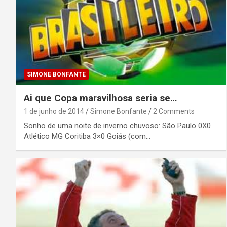
SIMONE BONFANTE
Ai que Copa maravilhosa seria se…
1 de junho de 2014
Simone Bonfante
2 Comments
Sonho de uma noite de inverno chuvoso: São Paulo 0X0
Atlético MG Coritiba 3×0 Goiás (com…