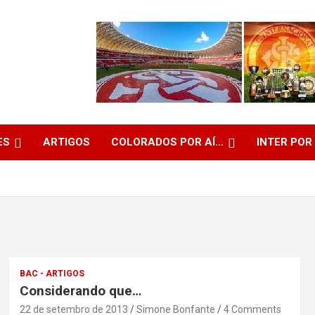
ES
ARTIGOS
COLORADOS POR AÍ…
INTER POR
BAC - ARTIGOS
Considerando que…
22 de setembro de 2013
Simone Bonfante
4 Comments