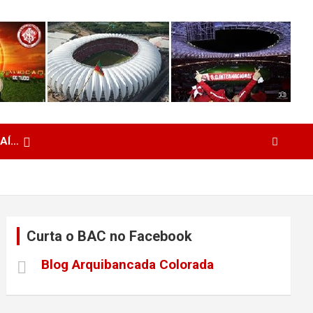
 AÍ…
Curta o BAC no Facebook
Blog Arquibancada Colorada