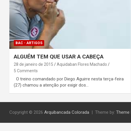
BAC - ARTIGOS
ALGUÉM TEM QUE USAR A CABEÇA
28 de janeiro de 2015
Aquidaban Flores Machado
5 Comments
O treino comandado por Diego Aguirre nesta terça-feira
(27) chamou a atenção por exigir dos…
Copyright © 2026
Arquibancada Colorada
Theme by:
Theme 