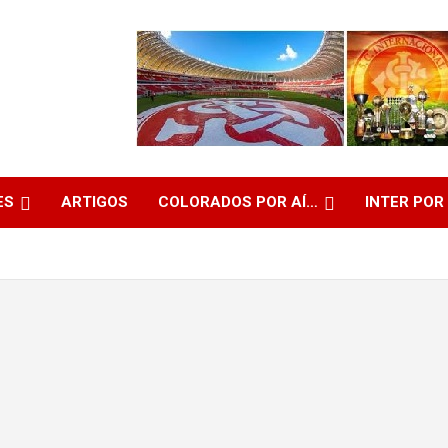
ES
ARTIGOS
COLORADOS POR AÍ…
INTER POR