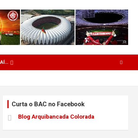
 AÍ…
Curta o BAC no Facebook
Blog Arquibancada Colorada