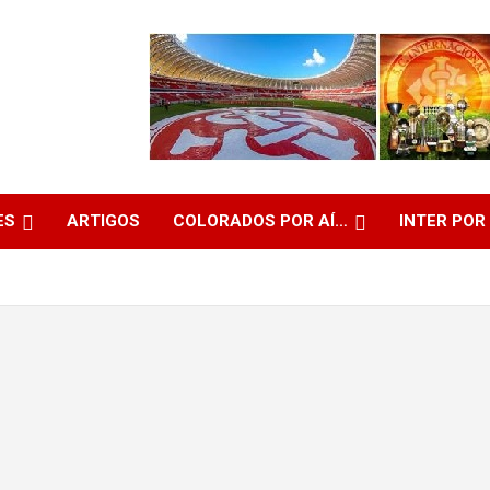
ES
ARTIGOS
COLORADOS POR AÍ…
INTER POR