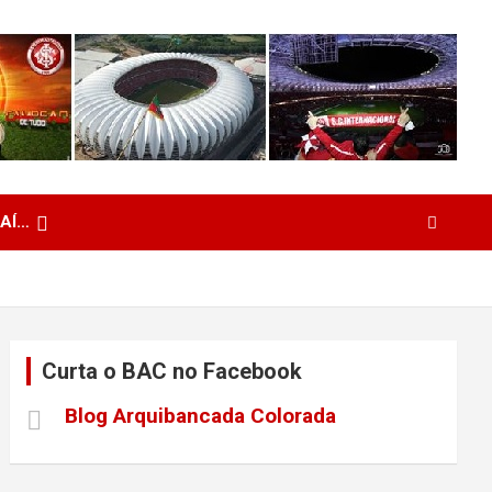
 AÍ…
Curta o BAC no Facebook
Blog Arquibancada Colorada