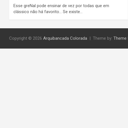
Esse greNal pode ensinar de vez por todas que em
clássico não há favorito… Se existe…
Copyright © 2026
Arquibancada Colorada
Theme by:
Theme 