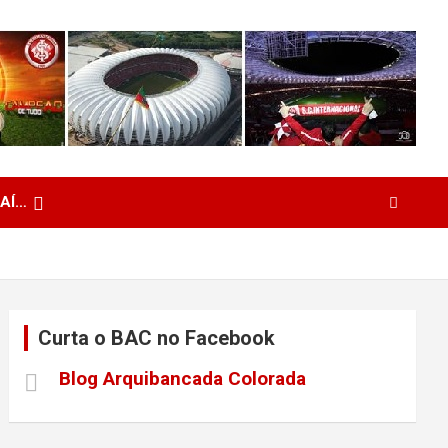
 AÍ…
Curta o BAC no Facebook
Blog Arquibancada Colorada