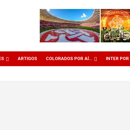
ES
ARTIGOS
COLORADOS POR AÍ…
INTER POR