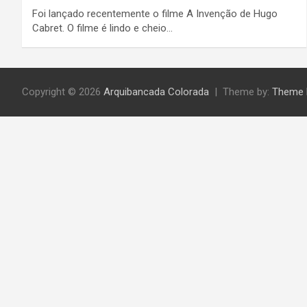
Foi lançado recentemente o filme A Invenção de Hugo
Cabret. O filme é lindo e cheio…
Copyright © 2026
Arquibancada Colorada
Theme by:
Theme 