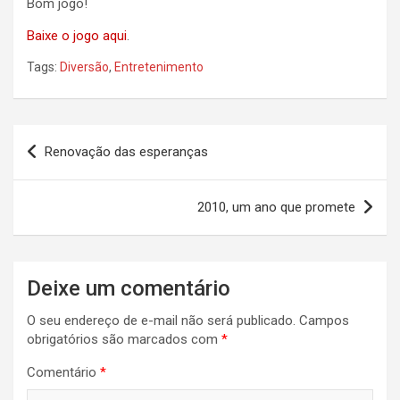
Bom jogo!
Baixe o jogo aqui
.
Tags:
Diversão
,
Entretenimento
Navegação
Renovação das esperanças
de
Post
2010, um ano que promete
Deixe um comentário
O seu endereço de e-mail não será publicado.
Campos
obrigatórios são marcados com
*
Comentário
*