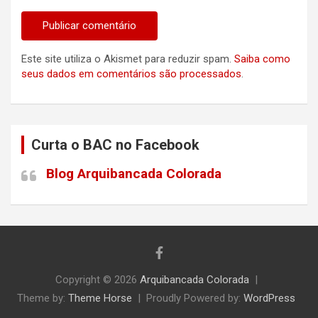
Este site utiliza o Akismet para reduzir spam.
Saiba como
seus dados em comentários são processados
.
Curta o BAC no Facebook
Blog Arquibancada Colorada
Copyright © 2026
Arquibancada Colorada
Theme by:
Theme Horse
Proudly Powered by:
WordPress