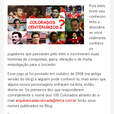
Pois bem,
teste seu
conhecim
ento e
descubra
se você
realmente
conhece
os
jogadores que passaram pelo Inter e escreveram suas
histórias de conquistas, garra, vibração e de muita
empolgação para o torcedor.
Esse jogo já foi postado em outubro de 2008 (na antiga
versão do blog) e alguém pode conhecê-lo, mas aviso que
alguns novos personagens entraram na lista, então,
divirta-se. Os primeiros dez que responderem
corretamente o nome dos 100 Colorados através do e-
mail
arquibancadacolorada@terra.com.br
terão seus
nomes publicados no Blog.