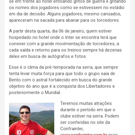
se em frente ao hotel entoando gritos de guerra e gritando
os nomes dos jogadores como se estivessem no estádio
em dia de decisão. Alguns jogadores, mesmo cansados,
apareceram na sacada para abanar para os torcedores.
A partir desta quarta, dia 06 de janeiro, quem estiver
hospedado no hotel onde o Inter se encontra terá que
conviver com a grande movimentação de torcedores, a
cada saída e retorno para os treinos sempre há dezenas
deles em busca de autógrafos e fotos.
Esse é o clima da pré-temporada na serra, que sempre
tenta levar muita força para que todo o grupo saia de
Bento com o astral fortalecido em busca do grande
objetivo do ano que é a conquista dos Libertadores e
posteriormente o Mundial.
Teremos muitas atrações
durante o período em que o
clube estiver na serra. Podem
ser conferidas no site da
Confrainter,