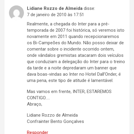
Lidiane Rozzo de Almeida
disse:
7 de janeiro de 2010 às 17:51
Realmente, a chegada do Inter para a pré-
temporada de 2007 foi histórica, só veremos isto
novamente em 2011 quando recepcionaremos
os Bi-Campeões do Mundo. Não posso deixar de
comentar sobre o incidente ocorrido ontem,
onde vândalos gremistas atacaram dois veículos
que conduziam a delegação do Inter para o treino
da tarde e a noite depredaram um banner que
dava boas-vindas ao Inter no Hotel Dall’Onder, é
uma pena, este tipo de atitude é lamentável.
Mas vamos em frente, INTER, ESTAREMOS
CONTIGO…..
Abraço,
Lidiane Rozzo de Almeida
Confrainter Bento Gonçalves
Responder