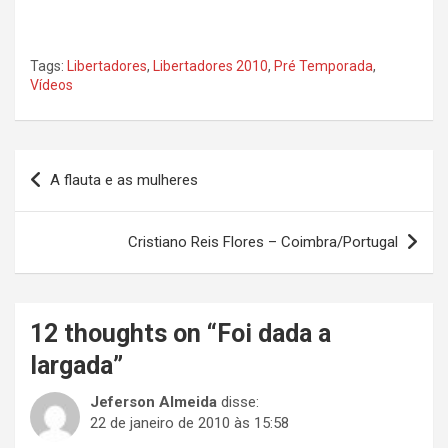
Tags:
Libertadores
,
Libertadores 2010
,
Pré Temporada
,
Vídeos
Navegação
A flauta e as mulheres
de
Post
Cristiano Reis Flores – Coimbra/Portugal
12 thoughts on “
Foi dada a
largada
”
Jeferson Almeida
disse:
22 de janeiro de 2010 às 15:58