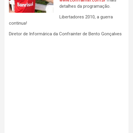
www.confrainter.com.br
mais
detalhes da programação.
Libertadores 2010, a guerra
continua!
Diretor de Informárica da Confrainter de Bento Gonçalves