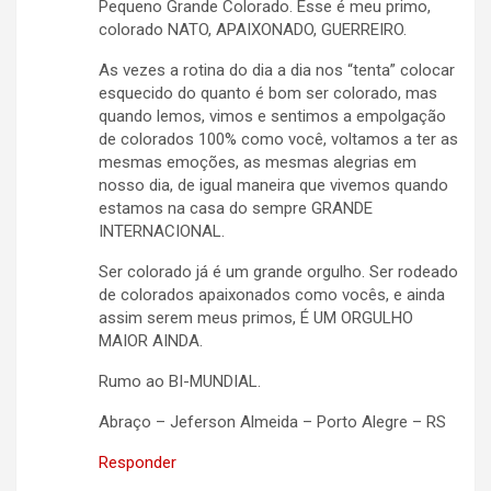
Pequeno Grande Colorado. Esse é meu primo,
colorado NATO, APAIXONADO, GUERREIRO.
As vezes a rotina do dia a dia nos “tenta” colocar
esquecido do quanto é bom ser colorado, mas
quando lemos, vimos e sentimos a empolgação
de colorados 100% como você, voltamos a ter as
mesmas emoções, as mesmas alegrias em
nosso dia, de igual maneira que vivemos quando
estamos na casa do sempre GRANDE
INTERNACIONAL.
Ser colorado já é um grande orgulho. Ser rodeado
de colorados apaixonados como vocês, e ainda
assim serem meus primos, É UM ORGULHO
MAIOR AINDA.
Rumo ao BI-MUNDIAL.
Abraço – Jeferson Almeida – Porto Alegre – RS
Responder