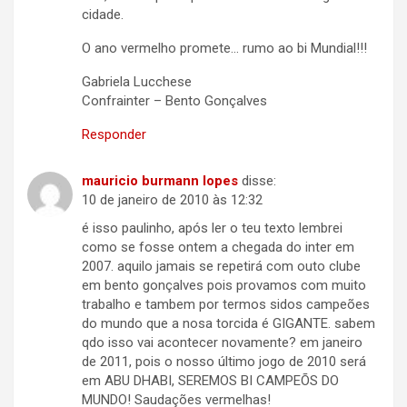
cidade.
O ano vermelho promete… rumo ao bi Mundial!!!
Gabriela Lucchese
Confrainter – Bento Gonçalves
Responder
mauricio burmann lopes
disse:
10 de janeiro de 2010 às 12:32
é isso paulinho, após ler o teu texto lembrei
como se fosse ontem a chegada do inter em
2007. aquilo jamais se repetirá com outo clube
em bento gonçalves pois provamos com muito
trabalho e tambem por termos sidos campeões
do mundo que a nosa torcida é GIGANTE. sabem
qdo isso vai acontecer novamente? em janeiro
de 2011, pois o nosso último jogo de 2010 será
em ABU DHABI, SEREMOS BI CAMPEÕS DO
MUNDO! Saudações vermelhas!