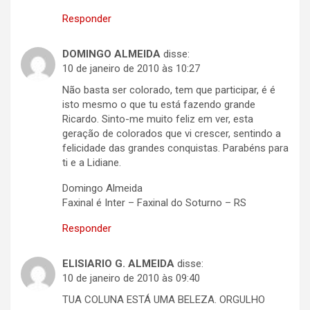
Responder
DOMINGO ALMEIDA
disse:
10 de janeiro de 2010 às 10:27
Não basta ser colorado, tem que participar, é é
isto mesmo o que tu está fazendo grande
Ricardo. Sinto-me muito feliz em ver, esta
geração de colorados que vi crescer, sentindo a
felicidade das grandes conquistas. Parabéns para
ti e a Lidiane.
Domingo Almeida
Faxinal é Inter – Faxinal do Soturno – RS
Responder
ELISIARIO G. ALMEIDA
disse:
10 de janeiro de 2010 às 09:40
TUA COLUNA ESTÁ UMA BELEZA. ORGULHO