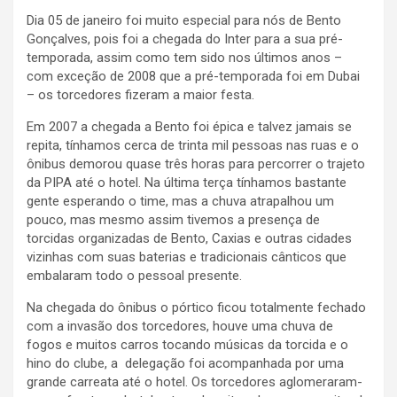
Dia 05 de janeiro foi muito especial para nós de Bento
Gonçalves, pois foi a chegada do Inter para a sua pré-
temporada, assim como tem sido nos últimos anos –
com exceção de 2008 que a pré-temporada foi em Dubai
– os torcedores fizeram a maior festa.
Em 2007 a chegada a Bento foi épica e talvez jamais se
repita, tínhamos cerca de trinta mil pessoas nas ruas e o
ônibus demorou quase três horas para percorrer o trajeto
da PIPA até o hotel. Na última terça tínhamos bastante
gente esperando o time, mas a chuva atrapalhou um
pouco, mas mesmo assim tivemos a presença de
torcidas organizadas de Bento, Caxias e outras cidades
vizinhas com suas baterias e tradicionais cânticos que
embalaram todo o pessoal presente.
Na chegada do ônibus o pórtico ficou totalmente fechado
com a invasão dos torcedores, houve uma chuva de
fogos e muitos carros tocando músicas da torcida e o
hino do clube, a delegação foi acompanhada por uma
grande carreata até o hotel. Os torcedores aglomeraram-