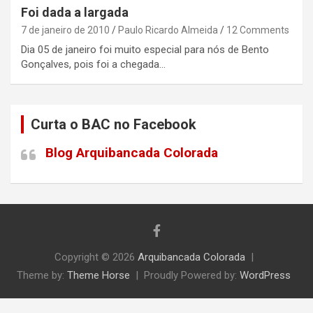
Foi dada a largada
7 de janeiro de 2010
Paulo Ricardo Almeida
12 Comments
Dia 05 de janeiro foi muito especial para nós de Bento
Gonçalves, pois foi a chegada…
Curta o BAC no Facebook
Blog Arquibancada Colorada
Copyright © 2026
Arquibancada Colorada
Theme by:
Theme Horse
Proudly Powered by:
WordPress