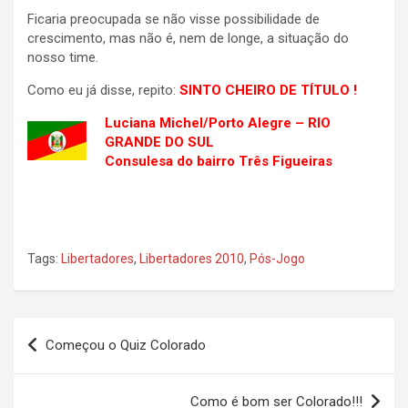
Ficaria preocupada se não visse possibilidade de
crescimento, mas não é, nem de longe, a situação do
nosso time.
Como eu já disse, repito:
SINTO CHEIRO DE TÍTULO !
Luciana Michel/Porto Alegre – RIO
GRANDE DO SUL
Consulesa do bairro Três Figueiras
Tags:
Libertadores
,
Libertadores 2010
,
Pós-Jogo
Navegação
Começou o Quiz Colorado
de
Post
Como é bom ser Colorado!!!