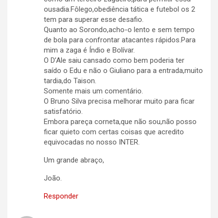
ousadia.Fôlego,obediência tática e futebol os 2
tem para superar esse desafio.
Quanto ao Sorondo,acho-o lento e sem tempo
de bola para confrontar atacantes rápidos.Para
mim a zaga é Índio e Bolívar.
O D’Ale saiu cansado como bem poderia ter
saído o Edu e não o Giuliano para a entrada,muito
tardia,do Taison.
Somente mais um comentário.
O Bruno Silva precisa melhorar muito para ficar
satisfatório.
Embora pareça corneta,que não sou,não posso
ficar quieto com certas coisas que acredito
equivocadas no nosso INTER.
Um grande abraço,
João.
Responder