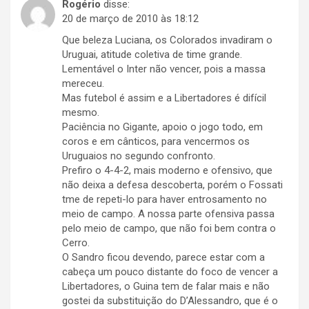
Rogério
disse:
20 de março de 2010 às 18:12
Que beleza Luciana, os Colorados invadiram o
Uruguai, atitude coletiva de time grande.
Lementável o Inter não vencer, pois a massa
mereceu.
Mas futebol é assim e a Libertadores é difícil
mesmo.
Paciência no Gigante, apoio o jogo todo, em
coros e em cânticos, para vencermos os
Uruguaios no segundo confronto.
Prefiro o 4-4-2, mais moderno e ofensivo, que
não deixa a defesa descoberta, porém o Fossati
tme de repeti-lo para haver entrosamento no
meio de campo. A nossa parte ofensiva passa
pelo meio de campo, que não foi bem contra o
Cerro.
O Sandro ficou devendo, parece estar com a
cabeça um pouco distante do foco de vencer a
Libertadores, o Guina tem de falar mais e não
gostei da substituição do D’Alessandro, que é o