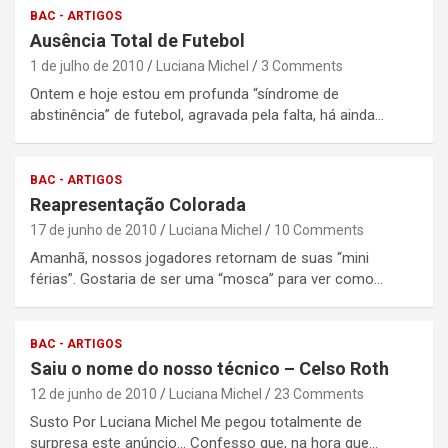
BAC - ARTIGOS
Ausência Total de Futebol
1 de julho de 2010
Luciana Michel
3 Comments
Ontem e hoje estou em profunda “síndrome de
abstinência” de futebol, agravada pela falta, há ainda…
BAC - ARTIGOS
Reapresentação Colorada
17 de junho de 2010
Luciana Michel
10 Comments
Amanhã, nossos jogadores retornam de suas “mini
férias”. Gostaria de ser uma “mosca” para ver como…
BAC - ARTIGOS
Saiu o nome do nosso técnico – Celso Roth
12 de junho de 2010
Luciana Michel
23 Comments
Susto Por Luciana Michel Me pegou totalmente de
surpresa este anúncio… Confesso que, na hora que…