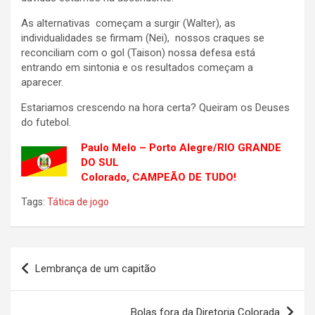
As alternativas começam a surgir (Walter), as
individualidades se firmam (Nei), nossos craques se
reconciliam com o gol (Taison) nossa defesa está
entrando em sintonia e os resultados começam a
aparecer.
Estariamos crescendo na hora certa? Queiram os Deuses
do futebol.
Paulo Melo – Porto Alegre/RIO GRANDE
DO SUL
Colorado, CAMPEÃO DE TUDO!
Tags:
Tática de jogo
Navegação
Lembrança de um capitão
de
Post
Bolas fora da Diretoria Colorada