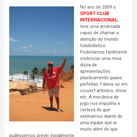
No ano de 2009 o
SPORT CLUB
INTERNACIONAL
,
teve uma arrancada
capaz de chamar a
atenção do mundo
futebolístico.
Poderíamos facilmente
evidenciar uma meia
dúzia de
apresentações
plasticamente quase
perfeitas. Falava-se em
couvert artístico, show
etc. A mecânica de
jogo nos impunha a
certeza de que
estávamos diante de
uma equipe que ia
muito além do que
pudéssemos prever inicialmente.