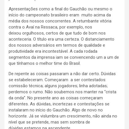
Apresentações como a final do Gauchão ou mesmo o
início do campeonato brasileiro eram muito acima da
média dos nossos concorrentes. A retumbante vitória
contra o Avaí na Ressaca, por exemplo, nos
deixou orgulhosos, certos de que tudo de bom nos
aconteceria. O título era uma certeza. O distanciamento
dos nossos adversários em termos de qualidade e
produtividade era incontestável. A cada rodada
segmentos da imprensa iam se convencendo um a um de
que tínhamos o melhor time do Brasil.
De repente as coisas passaram a não dar certo. Dúvidas
se estabeleceram. Começaram a ser contestados:
comissão técnica; alguns jogadores; linha adotadas;
perdemos o rumo. Não soubemos nos manter na “crista
da onda”. No presente ano as coisas começaram
diferentes. As dúvidas, incertezas e contestações se
instalaram no início do Gauchão. Algo de novo no
horizonte. Já se vislumbra um crescimento, não ainda no
nível que se pretende, mas sem sombra de
dúvidas estamos na ascendente.