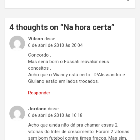
4 thoughts on “
Na hora certa
”
Wilson
disse:
6 de abril de 2010 às 20:04
Concordo .
Mas seria bom o Fossati reavaliar seus
conceitos .
Acho que o Wianey está certo . D!Alessandro e
Giuliano estão em lados trocados.
Responder
Jordano
disse:
6 de abril de 2010 às 16:18
Acho que ainda não dá pra chamar essas 2
vitórias do Inter de crescimento. Foram 2 vitórias
sem bom futebol contra times fracos. Mas sim,