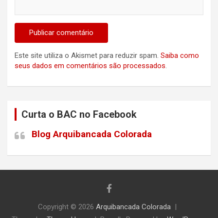
Este site utiliza o Akismet para reduzir spam.
Saiba como
seus dados em comentários são processados
.
Curta o BAC no Facebook
Blog Arquibancada Colorada
Copyright © 2026
Arquibancada Colorada