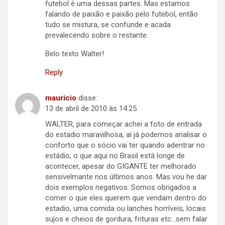
futebol é uma dessas partes. Mas estamos
falando de paixão e paixão pelo futebol, então
tudo se mistura, se confunde e acada
prevalecendo sobre o restante.
Belo texto Walter!
Reply
mauricio
disse:
13 de abril de 2010 às 14:25
WALTER, para começar achei a foto de entrada
do estadio maravilhosa, aí já podemos analisar o
conforto que o sócio vai ter quando adentrar no
estádio, o que aqui no Brasil está longe de
acontecer, apesar do GIGANTE ter melhorado
sensivelmante nos últimos anos. Mas vou he dar
dois exemplos negativos: Somos obrigados a
comer o que eles querem que vendam dentro do
estadio, uma comida ou lanches horríveis, locais
sujos e cheios de gordura, frituras etc…sem falar