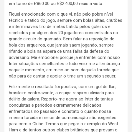
em torno de £860.00 ou R$2.400,00 reais à vista.
Fiquei emocionado com o que vi, não pelo pobre nível
técnico e tático do jogo, sempre com bolas altas, chutões
e intermináveis tiro de metas batido pelos goleiros e
recebidos por algum dos 20 jogadores concentrados no
grande circulo do gramado. Sem falar na reposição de
bola dos arqueiros, que jamais saem jogando, sempre
rifando a bola na espera de uma falha da defesa do
adversário. Me emocionei porque já enfrentei com nosso
Inter situações semelhantes e tudo veio-me a lembrança
naquele momento, em meio ao som daquela torcida que
não para de cantar e apoiar o time um segundo sequer.
Felizmente o resultado foi positivo, com um gol de Ilan,
brasileiro centroavante, a equipe respirou aliviada para
delírio da galera. Reporto-me agora ao Inter de tantas
conquistas e períodos extremamente delicados
enfrentados no passado e constato o quanto nossa
imensa torcida e meios de comunicação são exigentes
para com o Clube. Temos que pegar o exemplo do West
Ham e de tantos outros clubes britânicos que provam o