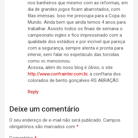
nos banheiros que mesmo com as reformas, em
dia de grandes jogos ficam abarrotados, com
filas imensas. Isso me preocupa para a Copa do
Mundo. Ainda bem que ainda temos 4 anos para
trabalhar. Assisto todos os finais de semana o
campeonato ingles e fico impressinado com a
qualidade dos estádios e por incrivel que pareça
com a segurança, sempre atenta e pronta para
intervir, sem falar no espetáculo das torcidas
como vc mencionou.
Acessa, além do noso blog é óbvio, o site
http://www.confrainter.com.br
, a conftaria dos
colorados de bento gonçalves-RS ABRAÇÃO
Reply
Deixe um comentário
O seu endereço de e-mail não será publicado.
Campos
obrigatórios são marcados com
*