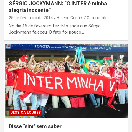
SÉRGIO JOCKYMANN: “O INTER é minha
alegria inocente”
25 de fevereiro de 2014
Heleno Costi
7 Comments
No dia 16 de fevereiro fez três anos que Sérgio
Jockymann faleceu. O fato foi pouco…
JÉSSICA LOURES
Disse “sim” sem saber