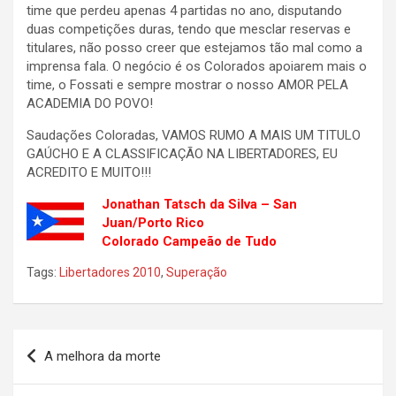
time que perdeu apenas 4 partidas no ano, disputando
duas competições duras, tendo que mesclar reservas e
titulares, não posso creer que estejamos tão mal como a
imprensa fala. O negócio é os Colorados apoiarem mais o
time, o Fossati e sempre mostrar o nosso AMOR PELA
ACADEMIA DO POVO!
Saudações Coloradas, VAMOS RUMO A MAIS UM TITULO
GAÚCHO E A CLASSIFICAÇÃO NA LIBERTADORES, EU
ACREDITO E MUITO!!!
Jonathan Tatsch da Silva – San
Juan/Porto Rico
Colorado Campeão de Tudo
Tags:
Libertadores 2010
,
Superação
Navegação
A melhora da morte
de