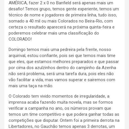
AMÉRICA, fazer 2 x 0 no Banfield será apenas mais um
desafio! Temos grupo, temos gente experiente, temos um
técnico de nome e jogadores de primeira linha, tudo isso,
somado a 40 mil ou mais Colorados no Beira-Rio, com
certeza o resultado aparecerá na próxima quinta-feira e
poderemos celebrar mais uma classificação do
COLORADO!
Domingo temos mais uma pedreira pela frente, nosso
arquirival, estou confiante, pois sei que temos mais time
que eles, que estamos melhores preparados e que passar
por cima dos azulzinhos dentro do campinho da Azenha
não será problema, será uma tarefa dura, pois eles não
vão facilitar a vida, mas vamos superar e sairemos com
mais uma taça na mão.
O Colorado tem vivido momentos de irregularidade, a
imprensa acaba fazendo muita novela, mas se formos
verificar a campanha no ano, os números provam que
temos um time competitivo e que podera ganhar todas as
competições que disputar. Ontem foi a primeira derrota na
Libertadores, no Gauchão temos apenas 3 derrotas, um