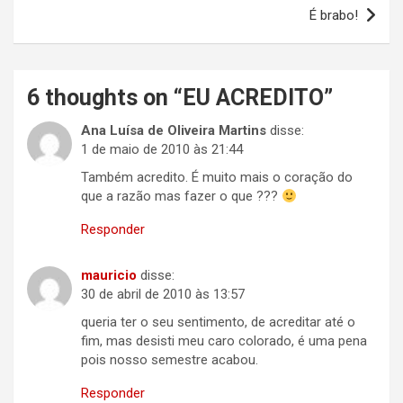
Post
É brabo!
6 thoughts on “
EU ACREDITO
”
Ana Luísa de Oliveira Martins
disse:
1 de maio de 2010 às 21:44
Também acredito. É muito mais o coração do
que a razão mas fazer o que ???
Responder
mauricio
disse:
30 de abril de 2010 às 13:57
queria ter o seu sentimento, de acreditar até o
fim, mas desisti meu caro colorado, é uma pena
pois nosso semestre acabou.
Responder