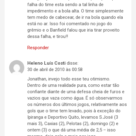
falha do time esta sendo a tal linha de
impedimento e a bola alta. O time simplesmente
tem medo de cabecear, de ir na bola quando ela
está no ar. Isso foi comentado no jogo do
grêmio e o Banfield falou que iria tirar proveito
dessa falha, e tirou!!
Responder
Heleno Luís Costi
disse:
30 de abril de 2010 às 00:58
Jonathan, invejo todo esse teu otimismo.
Dentro de uma realidade pura, como estar tão
confiante diante de uma defesa cheia de furos e
vazios que vaza como água. É só observarmos
os números dos últimos jogos, relativamente aos
gols que o time tem levado, pois à exceção do
Ipiranga e Deportivo Quito, levamos S.José (3
mais 3), Caxias (2), Pelotas (2), domingo (2) e
ontem (3) o que dá uma média de 2,5 – isso