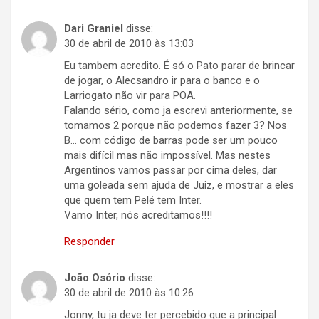
Dari Graniel
disse:
30 de abril de 2010 às 13:03
Eu tambem acredito. É só o Pato parar de brincar
de jogar, o Alecsandro ir para o banco e o
Larriogato não vir para POA.
Falando sério, como ja escrevi anteriormente, se
tomamos 2 porque não podemos fazer 3? Nos
B… com código de barras pode ser um pouco
mais difícil mas não impossível. Mas nestes
Argentinos vamos passar por cima deles, dar
uma goleada sem ajuda de Juiz, e mostrar a eles
que quem tem Pelé tem Inter.
Vamo Inter, nós acreditamos!!!!
Responder
João Osório
disse:
30 de abril de 2010 às 10:26
Jonny, tu ja deve ter percebido que a principal