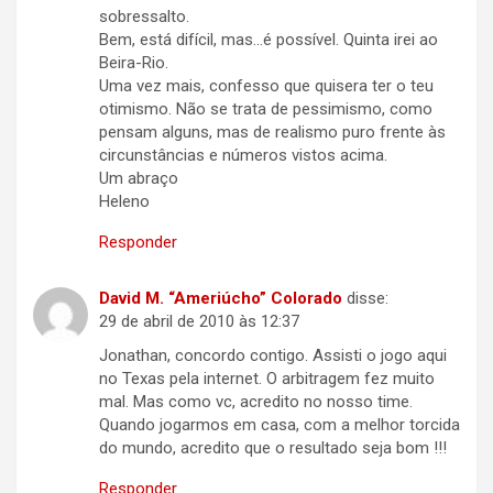
sobressalto.
Bem, está difícil, mas…é possível. Quinta irei ao
Beira-Rio.
Uma vez mais, confesso que quisera ter o teu
otimismo. Não se trata de pessimismo, como
pensam alguns, mas de realismo puro frente às
circunstâncias e números vistos acima.
Um abraço
Heleno
Responder
David M. “Ameriúcho” Colorado
disse:
29 de abril de 2010 às 12:37
Jonathan, concordo contigo. Assisti o jogo aqui
no Texas pela internet. O arbitragem fez muito
mal. Mas como vc, acredito no nosso time.
Quando jogarmos em casa, com a melhor torcida
do mundo, acredito que o resultado seja bom !!!
Responder