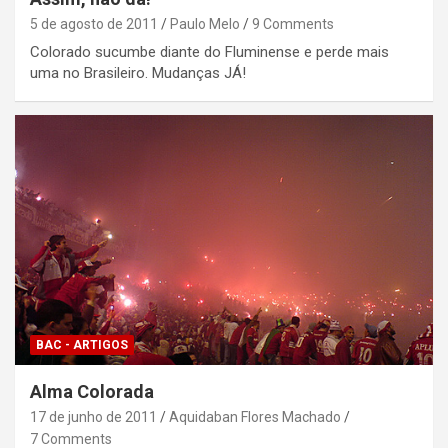
5 de agosto de 2011
Paulo Melo
9 Comments
Colorado sucumbe diante do Fluminense e perde mais
uma no Brasileiro. Mudanças JÁ!
BAC - ARTIGOS
Alma Colorada
17 de junho de 2011
Aquidaban Flores Machado
7 Comments