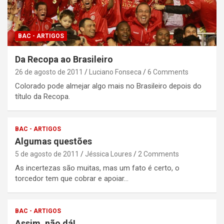
BAC - ARTIGOS
Da Recopa ao Brasileiro
26 de agosto de 2011
Luciano Fonseca
6 Comments
Colorado pode almejar algo mais no Brasileiro depois do
título da Recopa.
BAC - ARTIGOS
Algumas questões
5 de agosto de 2011
Jéssica Loures
2 Comments
As incertezas são muitas, mas um fato é certo, o
torcedor tem que cobrar e apoiar…
BAC - ARTIGOS
Assim, não dá!