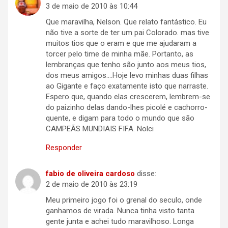
3 de maio de 2010 às 10:44
Que maravilha, Nelson. Que relato fantástico. Eu
não tive a sorte de ter um pai Colorado. mas tive
muitos tios que o eram e que me ajudaram a
torcer pelo time de minha mãe. Portanto, as
lembranças que tenho são junto aos meus tios,
dos meus amigos….Hoje levo minhas duas filhas
ao Gigante e faço exatamente isto que narraste.
Espero que, quando elas crescerem, lembrem-se
do paizinho delas dando-lhes picolé e cachorro-
quente, e digam para todo o mundo que são
CAMPEÃS MUNDIAIS FIFA. Nolci
Responder
fabio de oliveira cardoso
disse:
2 de maio de 2010 às 23:19
Meu primeiro jogo foi o grenal do seculo, onde
ganhamos de virada. Nunca tinha visto tanta
gente junta e achei tudo maravilhoso. Longa