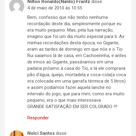
Nilton Ronaldo(Naldo) Frantz
disse:
4 de maio de 2010 às 10:55
Bem, confesso que não tenho nenhuma
recordação deste dia, simplesmente porque eu
era muito pequeno. Mas, pela tua narração,
imagino que foi um dia muito especial para ti. As
minhas recordações desta época, no Gigante,
eram as tardes de domingo em que nós e o Tio
Rui saíamos lá de casa, em Cachoeirinha, e antes
de irmos ao Gigante, passávamos em uma
padaria próximo à casa do Tio, e lá ele comprava
pão d’água, queijo, mortadela e coca-cola(a coca
era colocada em uma garrafa térmica de 5 litros)
e assim podiamos fazer aquela lanche no
intervalo do jogo, que para mim, como era muito
pequeno, era o que mais interessava.
GRANDE SATISFAÇÃO EM SER COLORADO !!!
Responder
Nolci Santos
disse: