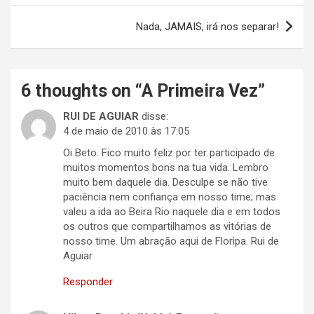
Post
Nada, JAMAIS, irá nos separar!
6 thoughts on “
A Primeira Vez
”
RUI DE AGUIAR
disse:
4 de maio de 2010 às 17:05
Oi Beto. Fico muito feliz por ter participado de
muitos momentos bons na tua vida. Lembro
muito bem daquele dia. Desculpe se não tive
paciência nem confiança em nosso time; mas
valeu a ida ao Beira Rio naquele dia e em todos
os outros que compartilhamos as vitórias de
nosso time. Um abração aqui de Floripa. Rui de
Aguiar
Responder