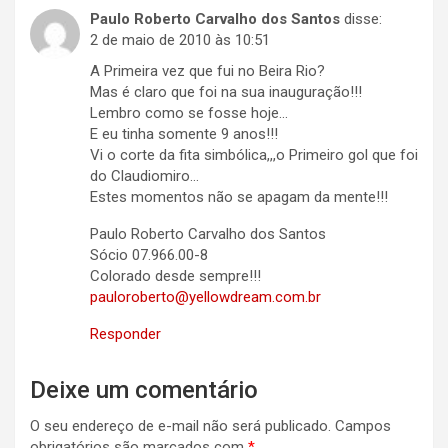
Paulo Roberto Carvalho dos Santos
disse:
2 de maio de 2010 às 10:51
A Primeira vez que fui no Beira Rio?
Mas é claro que foi na sua inauguração!!!
Lembro como se fosse hoje…
E eu tinha somente 9 anos!!!
Vi o corte da fita simbólica,,,o Primeiro gol que foi
do Claudiomiro…
Estes momentos não se apagam da mente!!!
Paulo Roberto Carvalho dos Santos
Sócio 07.966.00-8
Colorado desde sempre!!!
pauloroberto@yellowdream.com.br
Responder
Deixe um comentário
O seu endereço de e-mail não será publicado.
Campos
obrigatórios são marcados com
*