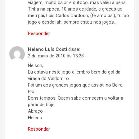
viagem, muito calor e sufoco, mas valeu a pena.
Tinha na epoca, 10 anos de idade, e graças ao
meu pai, Luis Carlos Cardoso, (te amo pai), fui ao
jogo e desde lah, sempre estou nos jogos…
Responder
Heleno Luís Costi
disse:
2 de maio de 2010 às 13:28
Nelson,
Eu estava neste jogo e lembro bem do gol da
virada do Valdomiro.
Foi um dos grandes jogos que assisti no Beira
Rio.
Bons tempos. Quem sabe comecem a voltar a
partir de hoje.
Abraço
Heleno
Responder