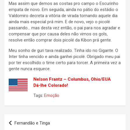
Mas assim que demos as costas pro campo o Escurinho
empata de novo. Em seguida, ainda no pátio do estádio o
Valdomiro decreta a vitória de virada tornando aquele dia
ainda mais especial prá mim. E de novo, vejo o picolé
passando… mas desta vez então, o pai para nos agradar e
compensar que por causa deles não vimos os gols,
resolve então comprar dois picolé da Kibon prá gente.
Meu sonho de guri tava realizado. Tinha ido no Gigante. O
Inter tinha vencido e ainda ganhei picolé. Obrigado meu pai
por ter escolhido o time certo para torcer. A primeira vez a
gente nunca esquece.
Nelson Frantz – Columbus, Ohio/EUA
Dá-lhe Colorado!
Tags:
Emoção
Navegação
Fernandão e Tinga
de