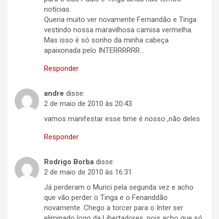
notícias.
Queria muito ver novamente Fernandão e Tinga
vestindo nossa maravilhosa camisa vermelha.
Mas isso é só sonho da minha cabeça
apaixonada pelo INTERRRRRR…
Responder
andre
disse:
2 de maio de 2010 às 20:43
vamos manifestar esse time é nosso ,não deles
Responder
Rodrigo Borba
disse:
2 de maio de 2010 às 16:31
Já perderam o Murici pela segunda vez e acho
que vão perder o Tinga e o Fenanddão
novamente. Chego a torcer para o Inter ser
eliminado logo da Libertadores, pois acho que só