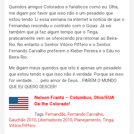
Queridos amigos Colorados e fanáticos como eu. Olha,
me digam por favor que isso não e um pesadelo que
estou tendo. Li essa semana na internet a notícia de que o
Fernandao rescindiu o contrato com o Goias. Já sei
também que já faz algum tempo que o Tinga,
praticamente vem se oferecendo pra retornar ao Beira-
Rio. No entanto o Senhor Vitório Píffero e o Senhor
Fernando Carvalho preferem o Kleber Pereira e o Edu no
Beira-Rio.
Me digam meus queridos que isto é apenas um pesadelo
que estou tendo e que isso não é verdade. Porque se isso
for verdade……….pelo amor de Deus…..PAREM O MUNDO
QUE EU QUERO DESCER!
Nelson Frantz – Columbus, Ohio/EUA
Dá-lhe Colorado!
Tags:
Fernandão
,
Fernando Carvalho
,
Gauchão 2010
,
Libertadores 2010
,
Planejamento
,
Tinga
,
Vitório Piffero