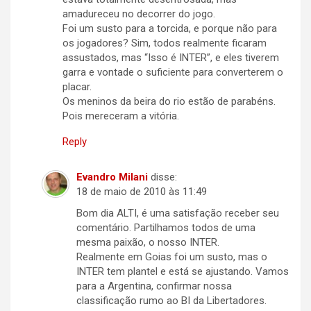
amadureceu no decorrer do jogo.
Foi um susto para a torcida, e porque não para
os jogadores? Sim, todos realmente ficaram
assustados, mas “Isso é INTER”, e eles tiverem
garra e vontade o suficiente para converterem o
placar.
Os meninos da beira do rio estão de parabéns.
Pois mereceram a vitória.
Reply
Evandro Milani
disse:
18 de maio de 2010 às 11:49
Bom dia ALTI, é uma satisfação receber seu
comentário. Partilhamos todos de uma
mesma paixão, o nosso INTER.
Realmente em Goias foi um susto, mas o
INTER tem plantel e está se ajustando. Vamos
para a Argentina, confirmar nossa
classificação rumo ao BI da Libertadores.