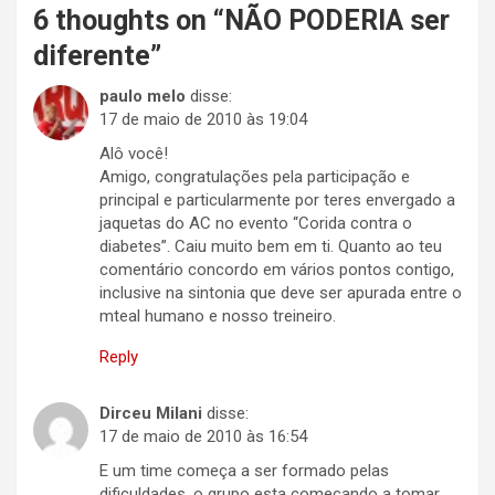
6 thoughts on “
NÃO PODERIA ser
diferente
”
paulo melo
disse:
17 de maio de 2010 às 19:04
Alô você!
Amigo, congratulações pela participação e
principal e particularmente por teres envergado a
jaquetas do AC no evento “Corida contra o
diabetes”. Caiu muito bem em ti. Quanto ao teu
comentário concordo em vários pontos contigo,
inclusive na sintonia que deve ser apurada entre o
mteal humano e nosso treineiro.
Reply
Dirceu Milani
disse:
17 de maio de 2010 às 16:54
E um time começa a ser formado pelas
dificuldades, o grupo esta começando a tomar