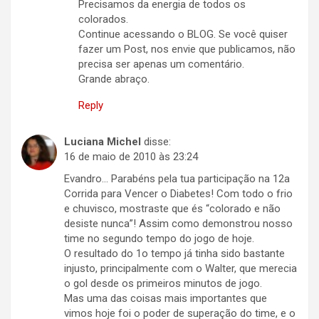
Precisamos da energia de todos os
colorados.
Continue acessando o BLOG. Se você quiser
fazer um Post, nos envie que publicamos, não
precisa ser apenas um comentário.
Grande abraço.
Reply
Luciana Michel
disse:
16 de maio de 2010 às 23:24
Evandro… Parabéns pela tua participação na 12a
Corrida para Vencer o Diabetes! Com todo o frio
e chuvisco, mostraste que és “colorado e não
desiste nunca”! Assim como demonstrou nosso
time no segundo tempo do jogo de hoje.
O resultado do 1o tempo já tinha sido bastante
injusto, principalmente com o Walter, que merecia
o gol desde os primeiros minutos de jogo.
Mas uma das coisas mais importantes que
vimos hoje foi o poder de superação do time, e o