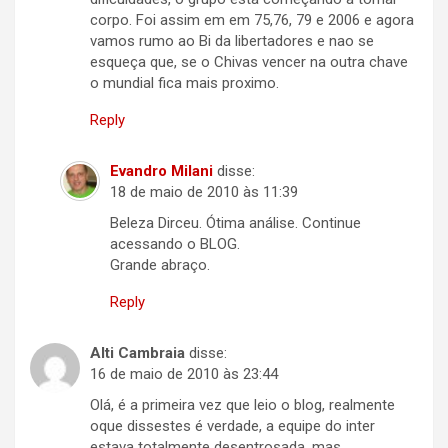
corpo. Foi assim em em 75,76, 79 e 2006 e agora
vamos rumo ao Bi da libertadores e nao se
esqueça que, se o Chivas vencer na outra chave
o mundial fica mais proximo.
Reply
Evandro Milani
disse:
18 de maio de 2010 às 11:39
Beleza Dirceu. Ótima análise. Continue
acessando o BLOG.
Grande abraço.
Reply
Alti Cambraia
disse:
16 de maio de 2010 às 23:44
Olá, é a primeira vez que leio o blog, realmente
oque dissestes é verdade, a equipe do inter
estava totalmente desentrosada, mas