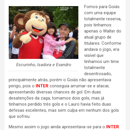
Fomos para Goiás
com uma equipe
totalmente reserva,
pois tinhamos
apenas o Walter do
atual grupo de
titulares. Conforme
andava o jogo, era
visível que
tinhamos um time
Escurinho, Isadora e Evandro
totalmente
desentrosado,
principalmente atrás, porém o Goiás não apresentava
perigo, pois o
INTER
conseguia arrumar-se e atacar,
apresentando diversas chances de gol. Em duas
desatenções da zaga, tomamos dois gols, mas já
tinhamos perdido três gols e o Lauro havia feito duas
defesas excelentes, mas sem culpa em nenhum dos gols
que sofreu.
Mesmo assim o jogo ainda apresentava-se para o
INTER
.