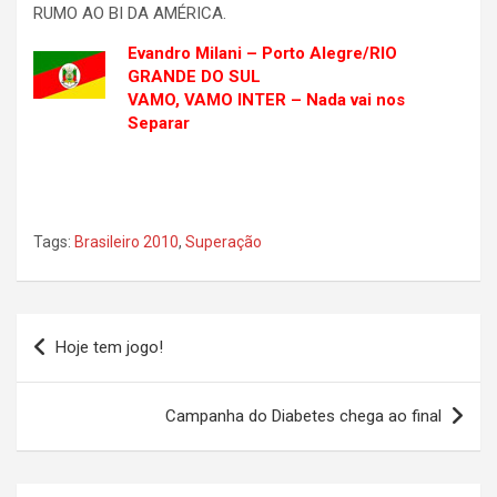
RUMO AO BI DA AMÉRICA.
Evandro Milani – Porto Alegre/RIO
GRANDE DO SUL
VAMO, VAMO INTER – Nada vai nos
Separar
Tags:
Brasileiro 2010
,
Superação
Navegação
Hoje tem jogo!
de
Post
Campanha do Diabetes chega ao final