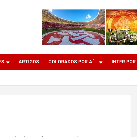
ES
ARTIGOS
COLORADOS POR AÍ…
INTER POR