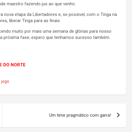
nde maestro fazendo jus ao que venho.
ara nova etapa da Libertadores e, se possivel, com o Tinga na
s, liberar Tinga para as finais.
cendo muito por mais uma semana de glórias para nosso
da próxima fase, espero que tenhamos sucesso também.
DE DO NORTE
 jogo
Um time pragmático com garra!