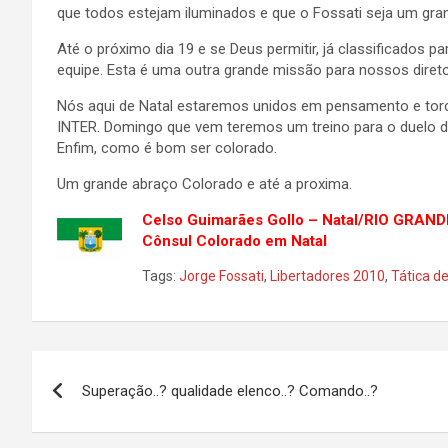
que todos estejam iluminados e que o Fossati seja um gra
Até o próximo dia 19 e se Deus permitir, já classificados p
equipe. Esta é uma outra grande missão para nossos diretore
Nós aqui de Natal estaremos unidos em pensamento e tor
INTER. Domingo que vem teremos um treino para o duelo 
Enfim, como é bom ser colorado.
Um grande abraço Colorado e até a proxima.
Celso Guimarães Gollo – Natal/RIO GRAN
Cônsul Colorado em Natal
Tags:
Jorge Fossati
,
Libertadores 2010
,
Tática de
Navegação
Superação..? qualidade elenco..? Comando..?
de