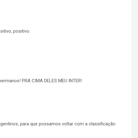
tivo, positivo.
os hermanos! PRA CIMA DELES MEU INTER!
rgentinos, para que possamos voltar com a classificação