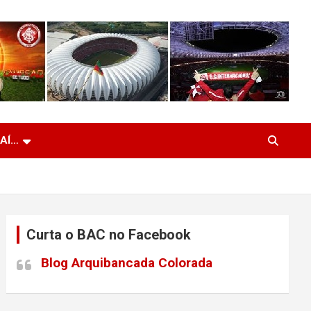
 AÍ…
Curta o BAC no Facebook
Blog Arquibancada Colorada