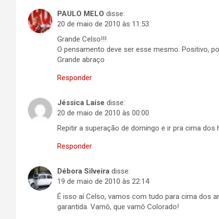
PAULO MELO
disse:
20 de maio de 2010 às 11:53
Grande Celso!!!
O pensamento deve ser esse mesmo. Positivo, posi
Grande abraço
Responder
Jéssica Laíse
disse:
20 de maio de 2010 às 00:00
Repitir a superação de domingo e ir pra cima d
Responder
Débora Silveira
disse:
19 de maio de 2010 às 22:14
É isso aí Celso, vamos com tudo para cima dos a
garantida. Vamô, que vamô Colorado!