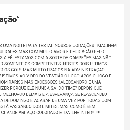
ração
”
IS UMA NOITE PARA TESTAR NOSSOS CORAÇÕES. IMAGINEM
ICULDADES MAS COM MUITO AMOR E DEDICAÇÃO PELO
S A FÉ. ESTAMOS COM A SORTE DE CAMPEÕES MAS NÃO
AR SOMENTE OS COMPETENTES. NESTES DOIS ULTIMOS
R OS GOLS MAS MUITO FRACOS NA ADMINISTRAÇÃO
SISTIMOS AO VIDEO DO VESTIÁRIO LOGO APOS O JOGO E
 COM RARISSIMAS EXCESSÕES (ALECSANDRO É UMA
IZER PORQUE ELE NUNCA SAI DO TIME? DEPOIS QUE
O MELHOROU DEMAIS E A ESPERANÇA SE REASCENDEU
HA DE DOMINGO E ACABAR DE UMA VEZ POR TODAS COM
 ESTÁ PASSANDO DOS LIMITES, MAS COMO É BEM
RANDE ABRAÇO COLORADO E ´DA-LHE INTER!!!!!!!