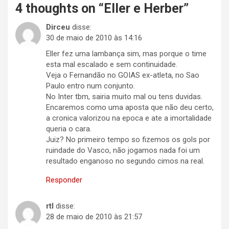
4 thoughts on “
Eller e Herber
”
Dirceu
disse:
30 de maio de 2010 às 14:16
Eller fez uma lambança sim, mas porque o time
esta mal escalado e sem continuidade.
Veja o Fernandão no GOIAS ex-atleta, no Sao
Paulo entro num conjunto.
No Inter tbm, sairia muito mal ou tens duvidas.
Encaremos como uma aposta que não deu certo,
a cronica valorizou na epoca e ate a imortalidade
queria o cara.
Juiz? No primeiro tempo so fizemos os gols por
ruindade do Vasco, não jogamos nada foi um
resultado enganoso no segundo cimos na real.
Responder
rtl
disse:
28 de maio de 2010 às 21:57