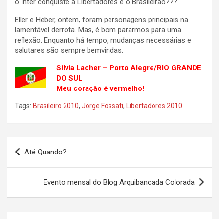
o Inter conquiste a Libertadores e o Brasileirão???
Eller e Heber, ontem, foram personagens principais na
lamentável derrota. Mas, é bom pararmos para uma
reflexão. Enquanto há tempo, mudanças necessárias e
salutares são sempre bemvindas.
Silvia Lacher – Porto Alegre/RIO GRANDE
DO SUL
Meu coração é vermelho!
Tags:
Brasileiro 2010
,
Jorge Fossati
,
Libertadores 2010
Navegação
Até Quando?
de
Post
Evento mensal do Blog Arquibancada Colorada