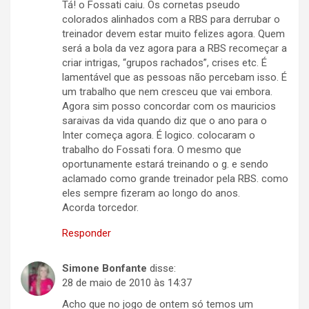
Tá! o Fossati caiu. Os cornetas pseudo
colorados alinhados com a RBS para derrubar o
treinador devem estar muito felizes agora. Quem
será a bola da vez agora para a RBS recomeçar a
criar intrigas, “grupos rachados”, crises etc. É
lamentável que as pessoas não percebam isso. É
um trabalho que nem cresceu que vai embora.
Agora sim posso concordar com os mauricios
saraivas da vida quando diz que o ano para o
Inter começa agora. É logico. colocaram o
trabalho do Fossati fora. O mesmo que
oportunamente estará treinando o g. e sendo
aclamado como grande treinador pela RBS. como
eles sempre fizeram ao longo do anos.
Acorda torcedor.
Responder
Simone Bonfante
disse:
28 de maio de 2010 às 14:37
Acho que no jogo de ontem só temos um