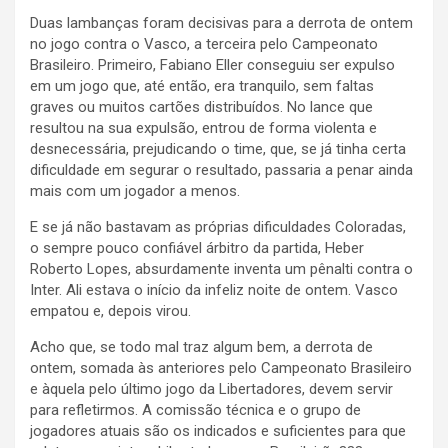
Duas lambanças foram decisivas para a derrota de ontem
no jogo contra o Vasco, a terceira pelo Campeonato
Brasileiro. Primeiro, Fabiano Eller conseguiu ser expulso
em um jogo que, até então, era tranquilo, sem faltas
graves ou muitos cartões distribuídos. No lance que
resultou na sua expulsão, entrou de forma violenta e
desnecessária, prejudicando o time, que, se já tinha certa
dificuldade em segurar o resultado, passaria a penar ainda
mais com um jogador a menos.
E se já não bastavam as próprias dificuldades Coloradas,
o sempre pouco confiável árbitro da partida, Heber
Roberto Lopes, absurdamente inventa um pênalti contra o
Inter. Ali estava o início da infeliz noite de ontem. Vasco
empatou e, depois virou.
Acho que, se todo mal traz algum bem, a derrota de
ontem, somada às anteriores pelo Campeonato Brasileiro
e àquela pelo último jogo da Libertadores, devem servir
para refletirmos. A comissão técnica e o grupo de
jogadores atuais são os indicados e suficientes para que