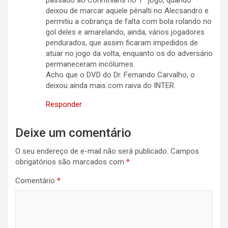
passado ao Corinthians no 1º jogo, quando
deixou de marcar aquele pênalti no Alecsandro e
permitiu a cobrança de falta com bola rolando no
gol deles e amarelando, ainda, vários jogadores
pendurados, que assim ficaram impedidos de
atuar no jogo da volta, enquanto os do adversário
permaneceram incólumes.
Acho que o DVD do Dr. Fernando Carvalho, o
deixou ainda mais com raiva do INTER.
Responder
Deixe um comentário
O seu endereço de e-mail não será publicado.
Campos
obrigatórios são marcados com
*
Comentário
*