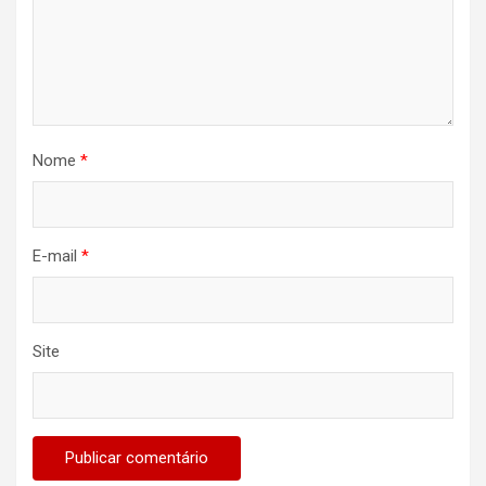
Nome
*
E-mail
*
Site