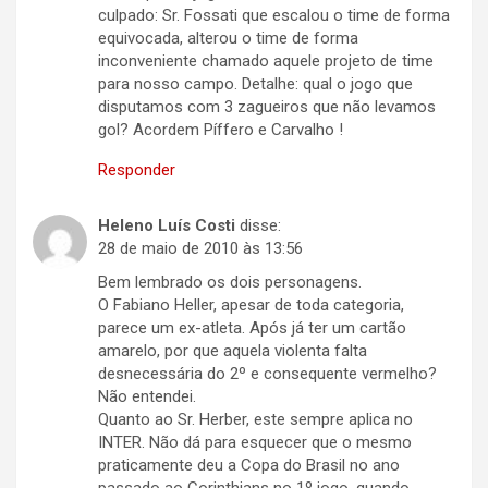
culpado: Sr. Fossati que escalou o time de forma
equivocada, alterou o time de forma
inconveniente chamado aquele projeto de time
para nosso campo. Detalhe: qual o jogo que
disputamos com 3 zagueiros que não levamos
gol? Acordem Píffero e Carvalho !
Responder
Heleno Luís Costi
disse:
28 de maio de 2010 às 13:56
Bem lembrado os dois personagens.
O Fabiano Heller, apesar de toda categoria,
parece um ex-atleta. Após já ter um cartão
amarelo, por que aquela violenta falta
desnecessária do 2º e consequente vermelho?
Não entendei.
Quanto ao Sr. Herber, este sempre aplica no
INTER. Não dá para esquecer que o mesmo
praticamente deu a Copa do Brasil no ano