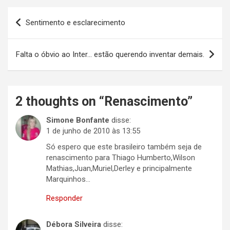
Navegação
Sentimento e esclarecimento
de
Post
Falta o óbvio ao Inter… estão querendo inventar demais.
2 thoughts on “
Renascimento
”
Simone Bonfante
disse:
1 de junho de 2010 às 13:55
Só espero que este brasileiro também seja de
renascimento para Thiago Humberto,Wilson
Mathias,Juan,Muriel,Derley e principalmente
Marquinhos…
Responder
Débora Silveira
disse: