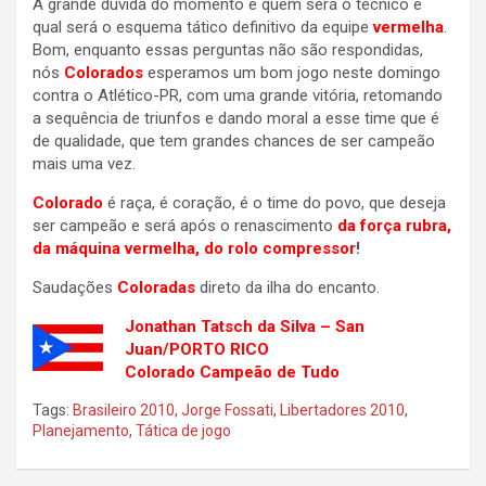
A grande dúvida do momento é quem será o técnico e
qual será o esquema tático definitivo da equipe
vermelha
.
Bom, enquanto essas perguntas não são respondidas,
nós
Colorados
esperamos um bom jogo neste domingo
contra o Atlético-PR, com uma grande vitória, retomando
a sequência de triunfos e dando moral a esse time que é
de qualidade, que tem grandes chances de ser campeão
mais uma vez.
Colorado
é raça, é coração, é o time do povo, que deseja
ser campeão e será após o renascimento
da força
rubra,
da máquina vermelha, do rolo compressor
!
Saudações
Coloradas
direto da ilha do encanto.
Jonathan Tatsch da Silva – San
Juan/PORTO RICO
Colorado Campeão de Tudo
Tags:
Brasileiro 2010
,
Jorge Fossati
,
Libertadores 2010
,
Planejamento
,
Tática de jogo