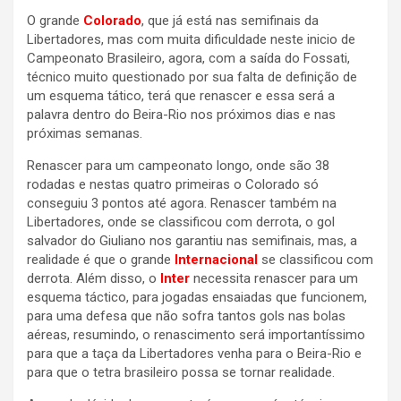
O grande
Colorado
, que já está nas semifinais da
Libertadores, mas com muita dificuldade neste inicio de
Campeonato Brasileiro, agora, com a saída do Fossati,
técnico muito questionado por sua falta de definição de
um esquema tático, terá que renascer e essa será a
palavra dentro do Beira-Rio nos próximos dias e nas
próximas semanas.
Renascer para um campeonato longo, onde são 38
rodadas e nestas quatro primeiras o Colorado só
conseguiu 3 pontos até agora. Renascer também na
Libertadores, onde se classificou com derrota, o gol
salvador do Giuliano nos garantiu nas semifinais, mas, a
realidade é que o grande
Internacional
se classificou com
derrota. Além disso, o
Inter
necessita renascer para um
esquema táctico, para jogadas ensaiadas que funcionem,
para uma defesa que não sofra tantos gols nas bolas
aéreas, resumindo, o renascimento será importantíssimo
para que a taça da Libertadores venha para o Beira-Rio e
para que o tetra brasileiro possa se tornar realidade.