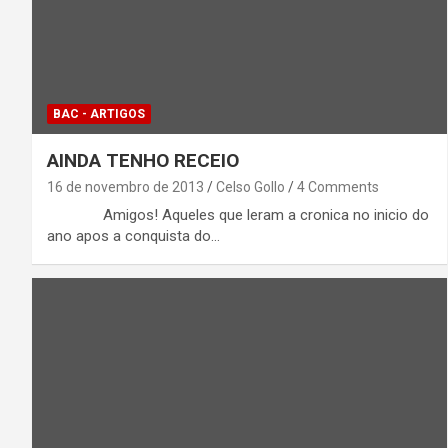
BAC - ARTIGOS
AINDA TENHO RECEIO
16 de novembro de 2013
Celso Gollo
4 Comments
Amigos! Aqueles que leram a cronica no inicio do
ano apos a conquista do…