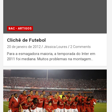
BAC - ARTIGOS
Clichê de Futebol
20 de janeiro de 2012
Jéssica Loures
2 Comments
Para a esmagadora maioria, a temporada do Inter em
2011 foi mediana. Muitos problemas na montagem…