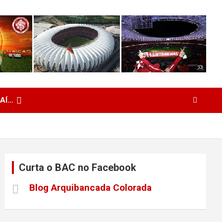
 AÍ…
Curta o BAC no Facebook
Blog Arquibancada Colorada