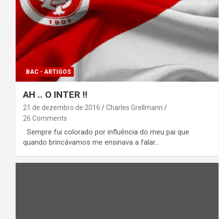
BAC - ARTIGOS
AH .. O INTER !!
21 de dezembro de 2016
Charles Grellmann
26 Comments
Sempre fui colorado por influência do meu pai que
quando brincávamos me ensinava a falar…