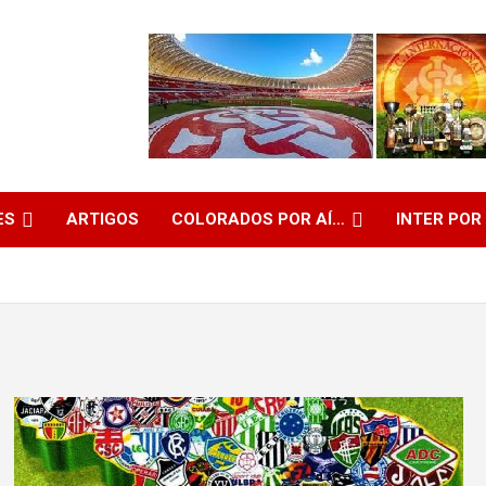
ES
ARTIGOS
COLORADOS POR AÍ…
INTER POR