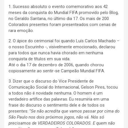
1. Sucesso absoluto o evento comemorativo aos 42
meses da conquista do Mundial FIFA promovido pelo Blog,
no Geraldo Santana, no último dia 17. Os mais de 200
Colorados presentes foram presenteados com cenas de
rara emoção.
2. O ápice do cerimonial foi quando Luís Carlos Machado –
o nosso Escurinho -, visivelmente emocionado, declarou
para todos que nunca havia chorado em nenhuma
conquista de títulos em sua vida.
Até o dia 17 de dezembro de 2006, quando chorou
copiosamente ao sentir-se Campeão Mundial FIFA.
3. Dizer que o discurso do Vice Presidente de
Comunicação Social do Internacional, Gelson Pires, tocou
a todos não é novidade nenhuma. O homem é um
verdadeiro artífice das palavras. Eu resumiria em uma
frase do discurso o sentimento dele e de todos os
presentes: “
Se não acredita que vamos passar por cima do
São Paulo nos dois próximos jogos, não vá. Nós só
precisamos de VERDADEIROS COLORADOS. E quem não