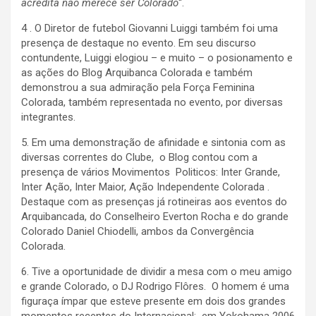
acredita não merece ser Colorado
“.
4 . O Diretor de futebol Giovanni Luiggi também foi uma
presença de destaque no evento. Em seu discurso
contundente, Luiggi elogiou – e muito – o posionamento e
as ações do Blog Arquibanca Colorada e também
demonstrou a sua admiração pela Força Feminina
Colorada, também representada no evento, por diversas
integrantes.
5. Em uma demonstração de afinidade e sintonia com as
diversas correntes do Clube, o Blog contou com a
presença de vários Movimentos Politicos: Inter Grande,
Inter Ação, Inter Maior, Ação Independente Colorada .
Destaque com as presenças já rotineiras aos eventos do
Arquibancada, do Conselheiro Everton Rocha e do grande
Colorado Daniel Chiodelli, ambos da Convergência
Colorada.
6. Tive a oportunidade de dividir a mesa com o meu amigo
e grande Colorado, o DJ Rodrigo Flôres. O homem é uma
figuraça ímpar que esteve presente em dois dos grandes