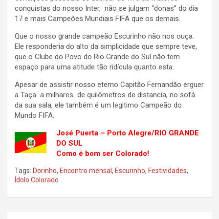
conquistas do nosso Inter, não se julgam “donas” do dia
17 e mais Campeões Mundiais FIFA que os demais.
Que o nosso grande campeão Escurinho não nos ouça.
Ele responderia do alto da simplicidade que sempre teve,
que o Clube do Povo do Rio Grande do Sul não tem
espaço para uma atitude tão ridícula quanto esta.
Apesar de assistir nosso eterno Capitão Fernandão erguer
a Taça a milhares de quilômetros de distancia, no sofá
da sua sala, ele também é um legitimo Campeão do
Mundo FIFA.
José Puerta – Porto Alegre/RIO GRANDE
DO SUL
Como é bom ser Colorado!
Tags:
Dorinho
,
Encontro mensal
,
Escurinho
,
Festividades
,
Ídolo Colorado
Navegação