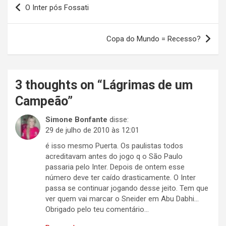
O Inter pós Fossati
de
Post
Copa do Mundo = Recesso?
3 thoughts on “
Lágrimas de um
Campeão
”
Simone Bonfante
disse:
29 de julho de 2010 às 12:01
é isso mesmo Puerta. Os paulistas todos
acreditavam antes do jogo q o São Paulo
passaria pelo Inter. Depois de ontem esse
número deve ter caído drasticamente. O Inter
passa se continuar jogando desse jeito. Tem que
ver quem vai marcar o Sneider em Abu Dabhi…
Obrigado pelo teu comentário…