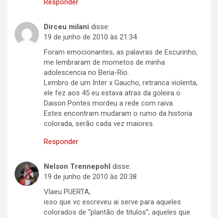
Responder
Dirceu milani
disse:
19 de junho de 2010 às 21:34
Foram emocionantes, as palavras de Escurinho,
me lembraram de mometos de minha
adolescencia no Beria-Rio.
Lembro de um Inter x Gaucho, retranca violenta,
ele fez aos 45 eu estava atras da goleira o
Daison Pontes mordeu a rede com raiva.
Estes encontram mudaram o rumo da historia
colorada, serão cada vez maiores.
Responder
Nelson Trennepohl
disse:
19 de junho de 2010 às 20:38
Vlaeu PUERTA,
isso que vc escreveu ai serve para aqueles
colorados de “plantão de titulos”; aqueles que