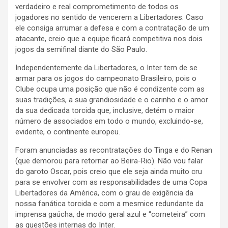
verdadeiro e real comprometimento de todos os
jogadores no sentido de vencerem a Libertadores. Caso
ele consiga arrumar a defesa e com a contratação de um
atacante, creio que a equipe ficará competitiva nos dois
jogos da semifinal diante do São Paulo.
Independentemente da Libertadores, o Inter tem de se
armar para os jogos do campeonato Brasileiro, pois o
Clube ocupa uma posição que não é condizente com as
suas tradições, a sua grandiosidade e o carinho e o amor
da sua dedicada torcida que, inclusive, detém o maior
número de associados em todo o mundo, excluindo-se,
evidente, o continente europeu.
Foram anunciadas as recontratações do Tinga e do Renan
(que demorou para retornar ao Beira-Rio). Não vou falar
do garoto Oscar, pois creio que ele seja ainda muito cru
para se envolver com as responsabilidades de uma Copa
Libertadores da América, com o grau de exigência da
nossa fanática torcida e com a mesmice redundante da
imprensa gaúcha, de modo geral azul e “corneteira” com
as questões internas do Inter.