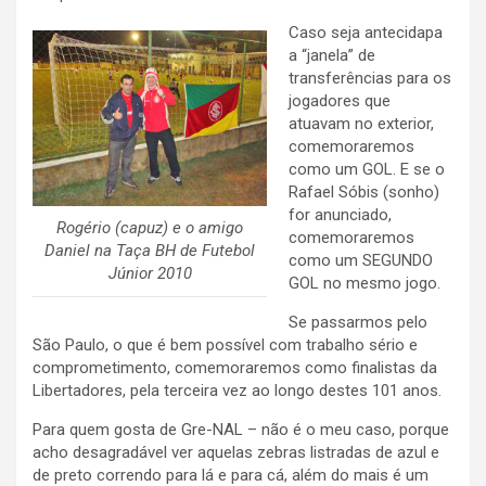
Caso seja antecidapa
a “janela” de
transferências para os
jogadores que
atuavam no exterior,
comemoraremos
como um GOL. E se o
Rafael Sóbis (sonho)
for anunciado,
Rogério (capuz) e o amigo
comemoraremos
Daniel na Taça BH de Futebol
como um SEGUNDO
Júnior 2010
GOL no mesmo jogo.
Se passarmos pelo
São Paulo, o que é bem possível com trabalho sério e
comprometimento, comemoraremos como finalistas da
Libertadores, pela terceira vez ao longo destes 101 anos.
Para quem gosta de Gre-NAL – não é o meu caso, porque
acho desagradável ver aquelas zebras listradas de azul e
de preto correndo para lá e para cá, além do mais é um