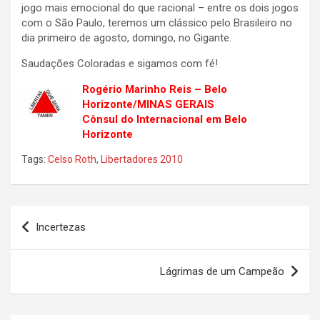
jogo mais emocional do que racional – entre os dois jogos
com o São Paulo, teremos um clássico pelo Brasileiro no
dia primeiro de agosto, domingo, no Gigante.
Saudações Coloradas e sigamos com fé!
Rogério Marinho Reis – Belo
Horizont
e/MINAS GERAIS
Cônsul do Internacional em Belo
Horizonte
Tags:
Celso Roth
,
Libertadores 2010
Navegação
Incertezas
de
Post
Lágrimas de um Campeão