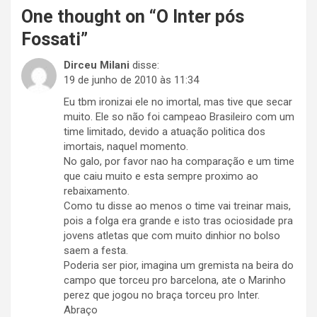
One thought on “
O Inter pós
Fossati
”
Dirceu Milani
disse:
19 de junho de 2010 às 11:34
Eu tbm ironizai ele no imortal, mas tive que secar
muito. Ele so não foi campeao Brasileiro com um
time limitado, devido a atuação politica dos
imortais, naquel momento.
No galo, por favor nao ha comparação e um time
que caiu muito e esta sempre proximo ao
rebaixamento.
Como tu disse ao menos o time vai treinar mais,
pois a folga era grande e isto tras ociosidade pra
jovens atletas que com muito dinhior no bolso
saem a festa.
Poderia ser pior, imagina um gremista na beira do
campo que torceu pro barcelona, ate o Marinho
perez que jogou no braça torceu pro Inter.
Abraço