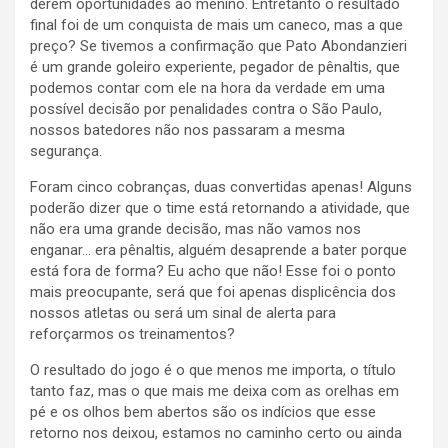
derem oportunidades ao menino. Entretanto o resultado
final foi de um conquista de mais um caneco, mas a que
preço? Se tivemos a confirmação que Pato Abondanzieri
é um grande goleiro experiente, pegador de pênaltis, que
podemos contar com ele na hora da verdade em uma
possível decisão por penalidades contra o São Paulo,
nossos batedores não nos passaram a mesma
segurança.
Foram cinco cobranças, duas convertidas apenas! Alguns
poderão dizer que o time está retornando a atividade, que
não era uma grande decisão, mas não vamos nos
enganar… era pênaltis, alguém desaprende a bater porque
está fora de forma? Eu acho que não! Esse foi o ponto
mais preocupante, será que foi apenas displicência dos
nossos atletas ou será um sinal de alerta para
reforçarmos os treinamentos?
O resultado do jogo é o que menos me importa, o título
tanto faz, mas o que mais me deixa com as orelhas em
pé e os olhos bem abertos são os indícios que esse
retorno nos deixou, estamos no caminho certo ou ainda