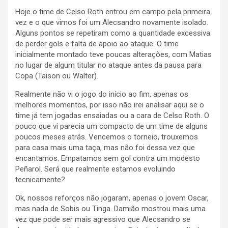
Hoje o time de Celso Roth entrou em campo pela primeira
vez e o que vimos foi um Alecsandro novamente isolado.
Alguns pontos se repetiram como a quantidade excessiva
de perder gols e falta de apoio ao ataque. O time
inicialmente montado teve poucas alterações, com Matias
no lugar de algum titular no ataque antes da pausa para
Copa (Taison ou Walter).
Realmente não vi o jogo do início ao fim, apenas os
melhores momentos, por isso não irei analisar aqui se o
time já tem jogadas ensaiadas ou a cara de Celso Roth. O
pouco que vi parecia um compacto de um time de alguns
poucos meses atrás. Vencemos o torneio, trouxemos
para casa mais uma taça, mas não foi dessa vez que
encantamos. Empatamos sem gol contra um modesto
Peñarol. Será que realmente estamos evoluindo
tecnicamente?
Ok, nossos reforços não jogaram, apenas o jovem Oscar,
mas nada de Sobis ou Tinga. Damião mostrou mais uma
vez que pode ser mais agressivo que Alecsandro se