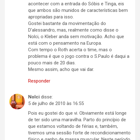
acontecer com a entrada do Sóbis e Tinga, eis
que ambos são munidos de características bem
apropriadas para isso.
Gostei bastante da movimentação do
D’alessandro, mas, realmente como disse o
Nolci, o Kleber anda sem motivação. Acho que
está com o pensamento na Europa.
Com tempo o Roth acerta o time, mas o
problema é que o jogo contra o S.Paulo é daqui a
pouco mais de 20 dias.
Mesmo assim, acho que vai dar.
Responder
Nolci
disse:
5 de julho de 2010 às 16:55
Pois eu gostei do que vi. Obviamente está longe
de ter sido uma maravilha. Parto do princípio de
que estamos voltando de férias e, também,
tivemos uma sessão forte de recondicionamento
físico e ganho de massa muscular. Neste período