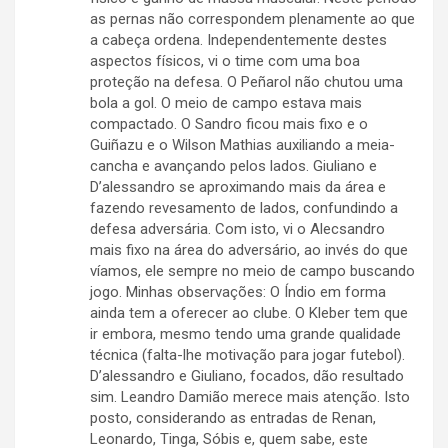
as pernas não correspondem plenamente ao que
a cabeça ordena. Independentemente destes
aspectos físicos, vi o time com uma boa
proteção na defesa. O Peñarol não chutou uma
bola a gol. O meio de campo estava mais
compactado. O Sandro ficou mais fixo e o
Guiñazu e o Wilson Mathias auxiliando a meia-
cancha e avançando pelos lados. Giuliano e
D’alessandro se aproximando mais da área e
fazendo revesamento de lados, confundindo a
defesa adversária. Com isto, vi o Alecsandro
mais fixo na área do adversário, ao invés do que
víamos, ele sempre no meio de campo buscando
jogo. Minhas observações: O Índio em forma
ainda tem a oferecer ao clube. O Kleber tem que
ir embora, mesmo tendo uma grande qualidade
técnica (falta-lhe motivação para jogar futebol).
D’alessandro e Giuliano, focados, dão resultado
sim. Leandro Damião merece mais atenção. Isto
posto, considerando as entradas de Renan,
Leonardo, Tinga, Sóbis e, quem sabe, este