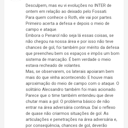
Desculpem, mas eu vi evoluções no INTER de
ontem em relação ao deixado pelo Fossati.
Para quem conhece o Roth, ele vai por partes.
Primeiro acerta a defesa e depois o meio de
campo e ataque.
Embora o Penarol não seja lá essas coisas, se
não chegou na nossa área e por isso não teve
chances de gol, foi também por mérito da defesa
que preencheu bem os espaços e impôs um bom
sistema de marcação. É bem verdade o meio
estava recheado de volantes.
Mas, se observarem, os laterais apoiaram bem
mais do que vinha acontecendo. E houve mais
aproximação do meio de campo com o ataque. O
solitário Alecsandro também foi mais acionado.
Parece que o time também entendeu que deve
chutar mais a gol. O problema básico de não
entrar na área adversária continua. Daí o reflexo
de quase não criarmos situações de gol. As
articulações e penetrações na área adversária e,
por conseqüência, chances de gol, deverão