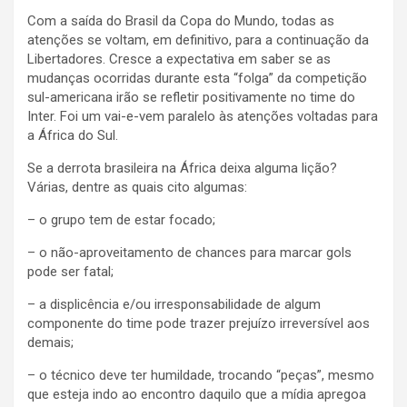
Com a saída do Brasil da Copa do Mundo, todas as
atenções se voltam, em definitivo, para a continuação da
Libertadores. Cresce a expectativa em saber se as
mudanças ocorridas durante esta “folga” da competição
sul-americana irão se refletir positivamente no time do
Inter. Foi um vai-e-vem paralelo às atenções voltadas para
a África do Sul.
Se a derrota brasileira na África deixa alguma lição?
Várias, dentre as quais cito algumas:
– o grupo tem de estar focado;
– o não-aproveitamento de chances para marcar gols
pode ser fatal;
– a displicência e/ou irresponsabilidade de algum
componente do time pode trazer prejuízo irreversível aos
demais;
– o técnico deve ter humildade, trocando “peças”, mesmo
que esteja indo ao encontro daquilo que a mídia apregoa