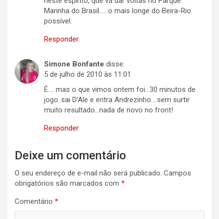
neste espírito, que vá dar voltas no Parque
Marinha do Brasil……o mais longe do Beira-Rio
possível.
Responder
Simone Bonfante
disse:
5 de julho de 2010 às 11:01
É…. mas o que vimos ontem foi…30 minutos de
jogo..sai D’Ale e entra Andrezinho….sem surtir
muito resultado…nada de novo no front!
Responder
Deixe um comentário
O seu endereço de e-mail não será publicado.
Campos
obrigatórios são marcados com
*
Comentário
*