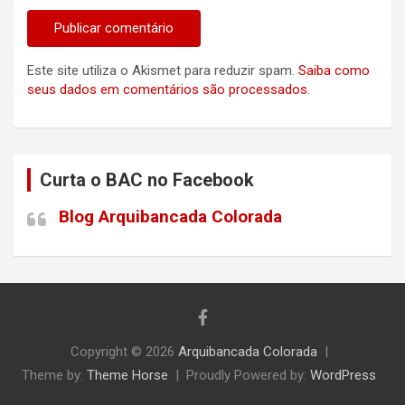
Este site utiliza o Akismet para reduzir spam.
Saiba como
seus dados em comentários são processados
.
Curta o BAC no Facebook
Blog Arquibancada Colorada
Copyright © 2026
Arquibancada Colorada
Theme by:
Theme Horse
Proudly Powered by:
WordPress