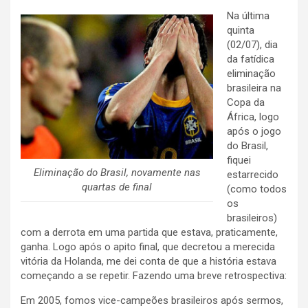
Na última
quinta
(02/07), dia
da fatídica
eliminação
brasileira na
Copa da
África, logo
após o jogo
do Brasil,
fiquei
Eliminação do Brasil, novamente nas
estarrecido
quartas de final
(como todos
os
brasileiros)
com a derrota em uma partida que estava, praticamente,
ganha. Logo após o apito final, que decretou a merecida
vitória da Holanda, me dei conta de que a história estava
começando a se repetir. Fazendo uma breve retrospectiva:
Em 2005, fomos vice-campeões brasileiros após sermos,