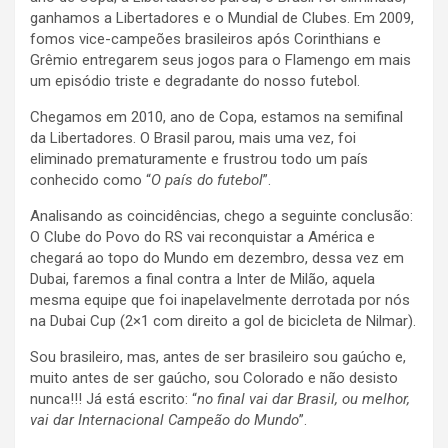
ganhamos a Libertadores e o Mundial de Clubes. Em 2009,
fomos vice-campeões brasileiros após Corinthians e
Grêmio entregarem seus jogos para o Flamengo em mais
um episódio triste e degradante do nosso futebol.
Chegamos em 2010, ano de Copa, estamos na semifinal
da Libertadores. O Brasil parou, mais uma vez, foi
eliminado prematuramente e frustrou todo um país
conhecido como “
O país do futebol
”.
Analisando as coincidências, chego a seguinte conclusão:
O Clube do Povo do RS vai reconquistar a América e
chegará ao topo do Mundo em dezembro, dessa vez em
Dubai, faremos a final contra a Inter de Milão, aquela
mesma equipe que foi inapelavelmente derrotada por nós
na Dubai Cup (2×1 com direito a gol de bicicleta de Nilmar).
Sou brasileiro, mas, antes de ser brasileiro sou gaúcho e,
muito antes de ser gaúcho, sou Colorado e não desisto
nunca!!! Já está escrito: “
no final vai dar Brasil, ou melhor,
vai dar Internacional Campeão do Mundo
”.