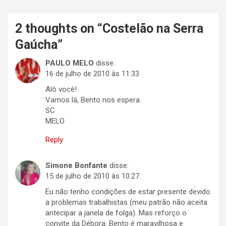
2 thoughts on “
Costelão na Serra
Gaúcha
”
PAULO MELO
disse:
16 de julho de 2010 às 11:33
Alô você!
Vamos lá, Bento nos espera.
SC
MELO
Reply
Simone Bonfante
disse:
15 de julho de 2010 às 10:27
Eu não tenho condições de estar presente devido
a problemas trabalhistas (meu patrão não aceita
antecipar a janela de folga). Mas reforço o
convite da Débora. Bento é maravilhosa e