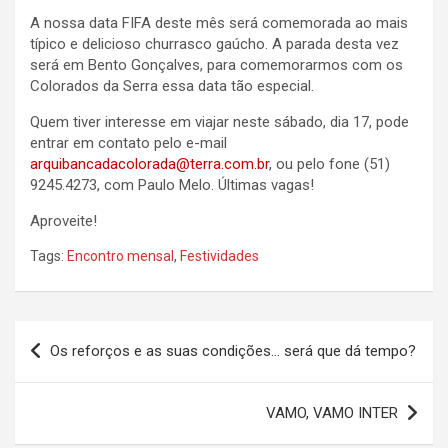
A nossa data FIFA deste mês será comemorada ao mais
típico e delicioso churrasco gaúcho. A parada desta vez
será em Bento Gonçalves, para comemorarmos com os
Colorados da Serra essa data tão especial.
Quem tiver interesse em viajar neste sábado, dia 17, pode
entrar em contato pelo e-mail
arquibancadacolorada@terra.com.br
, ou pelo fone (51)
9245.4273, com Paulo Melo. Últimas vagas!
Aproveite!
Tags:
Encontro mensal
,
Festividades
Navegação
Os reforços e as suas condições… será que dá tempo?
de
Post
VAMO, VAMO INTER