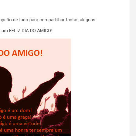
eão de tudo para compartilhar tantas alegrias!
s, um FELIZ DIA DO AMIGO!