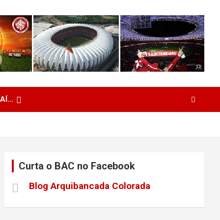
 AÍ…
Curta o BAC no Facebook
Blog Arquibancada Colorada