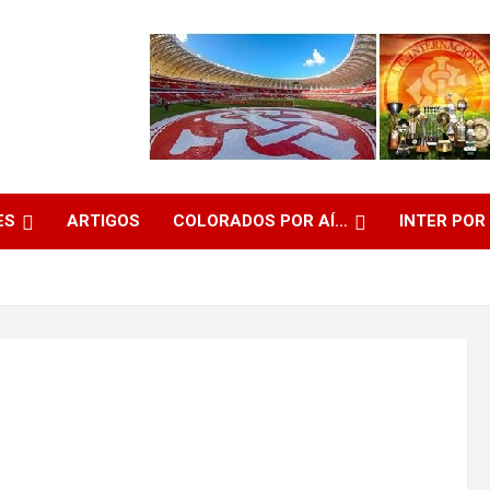
ES
ARTIGOS
COLORADOS POR AÍ…
INTER POR