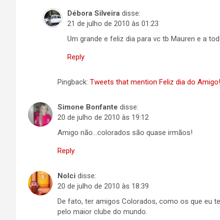
Débora Silveira
disse:
21 de julho de 2010 às 01:23
Um grande e feliz dia para vc tb Mauren e a t
Reply
Pingback:
Tweets that mention Feliz dia do Amigo
Simone Bonfante
disse:
20 de julho de 2010 às 19:12
Amigo não…colorados são quase irmãos!
Reply
Nolci
disse:
20 de julho de 2010 às 18:39
De fato, ter amigos Colorados, como os que eu t
pelo maior clube do mundo.