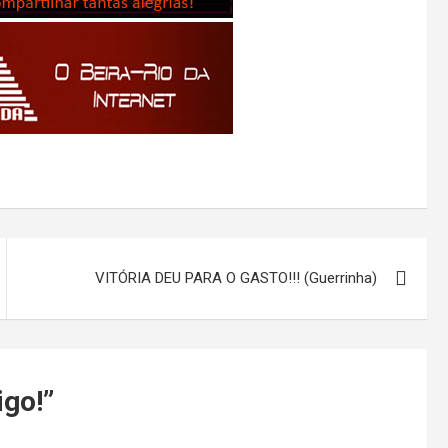
VITÓRIA DEU PARA O GASTO!!! (Guerrinha)
igo!
”