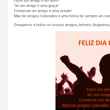
Fazer um amigo é um dom!
Ter um amigo é uma graça!
Conservar um amigo é uma virtude!
Mas ter amigos Colorados é uma honra ter sempre um camp
Desejamos a todos os nossos amigos, leitores, blogueiro