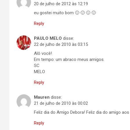
20 de julho de 2012 às 12:19
eu gostei muito bom 🙂 🙂 🙂 🙂
Reply
PAULO MELO
disse:
22 de julho de 2010 às 03:15
Alô você!
Em tempo: um abraco meus amigos.
SC
MELO
Reply
Mauren
disse:
21 de julho de 2010 às 00:02
Feliz dia do Amigo Debora! Feliz dia do amigo ao
Reply