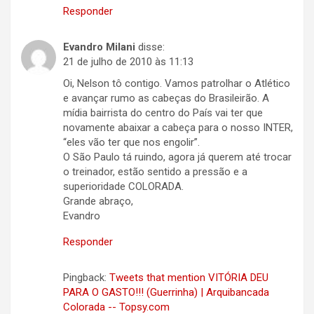
Responder
Evandro Milani
disse:
21 de julho de 2010 às 11:13
Oi, Nelson tô contigo. Vamos patrolhar o Atlético
e avançar rumo as cabeças do Brasileirão. A
mídia bairrista do centro do País vai ter que
novamente abaixar a cabeça para o nosso INTER,
“eles vão ter que nos engolir”.
O São Paulo tá ruindo, agora já querem até trocar
o treinador, estão sentido a pressão e a
superioridade COLORADA.
Grande abraço,
Evandro
Responder
Pingback:
Tweets that mention VITÓRIA DEU
PARA O GASTO!!! (Guerrinha) | Arquibancada
Colorada -- Topsy.com