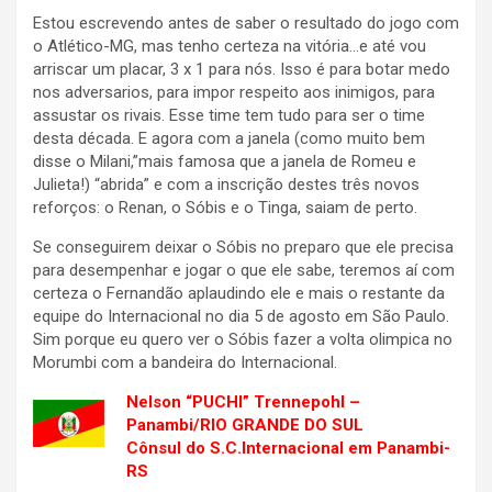
Estou escrevendo antes de saber o resultado do jogo com
o Atlético-MG, mas tenho certeza na vitória…e até vou
arriscar um placar, 3 x 1 para nós. Isso é para botar medo
nos adversarios, para impor respeito aos inimigos, para
assustar os rivais. Esse time tem tudo para ser o time
desta década. E agora com a janela (como muito bem
disse o Milani,”mais famosa que a janela de Romeu e
Julieta!) “abrida” e com a inscrição destes três novos
reforços: o Renan, o Sóbis e o Tinga, saiam de perto.
Se conseguirem deixar o Sóbis no preparo que ele precisa
para desempenhar e jogar o que ele sabe, teremos aí com
certeza o Fernandão aplaudindo ele e mais o restante da
equipe do Internacional no dia 5 de agosto em São Paulo.
Sim porque eu quero ver o Sóbis fazer a volta olimpica no
Morumbi com a bandeira do Internacional.
Nelson “PUCHI” Trennepohl –
Panambi/RIO GRANDE DO SUL
Cônsul do S.C.Internacional em Panambi-
RS