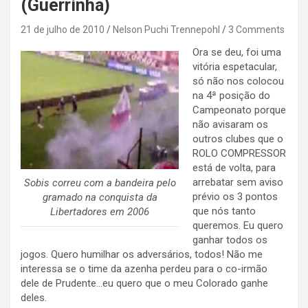
(Guerrinha)
21 de julho de 2010
Nelson Puchi Trennepohl
3 Comments
Ora se deu, foi uma
vitória espetacular,
só não nos colocou
na 4ª posição do
Campeonato porque
não avisaram os
outros clubes que o
ROLO COMPRESSOR
está de volta, para
arrebatar sem aviso
Sobis correu com a bandeira pelo
prévio os 3 pontos
gramado na conquista da
que nós tanto
Libertadores em 2006
queremos. Eu quero
ganhar todos os
jogos. Quero humilhar os adversários, todos! Não me
interessa se o time da azenha perdeu para o co-irmão
dele de Prudente…eu quero que o meu Colorado ganhe
deles.