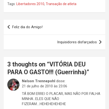
Tags:
Libertadores 2010
,
Transação de atleta
Navegação
Feliz dia do Amigo!
de
Post
Inquisidores disfarçados
3 thoughts on “
VITÓRIA DEU
PARA O GASTO!!! (Guerrinha)
”
Nelson Trennepohl
disse:
21 de julho de 2010 às 23:06
TÁ BOM ERREI O PLACAR, MAS NÃO POR FALHA
MINHA…ELES QUE NÃO
FIZERAM….HEHEHEHEHEHE