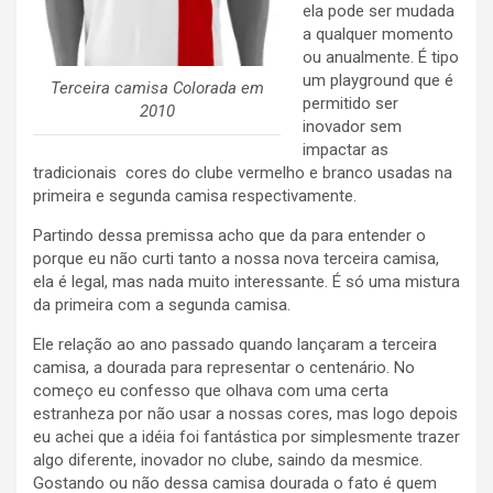
ela pode ser mudada
a qualquer momento
ou anualmente. É tipo
um playground que é
Terceira camisa Colorada em
permitido ser
2010
inovador sem
impactar as
tradicionais cores do clube vermelho e branco usadas na
primeira e segunda camisa respectivamente.
Partindo dessa premissa acho que da para entender o
porque eu não curti tanto a nossa nova terceira camisa,
ela é legal, mas nada muito interessante. É só uma mistura
da primeira com a segunda camisa.
Ele relação ao ano passado quando lançaram a terceira
camisa, a dourada para representar o centenário. No
começo eu confesso que olhava com uma certa
estranheza por não usar a nossas cores, mas logo depois
eu achei que a idéia foi fantástica por simplesmente trazer
algo diferente, inovador no clube, saindo da mesmice.
Gostando ou não dessa camisa dourada o fato é quem