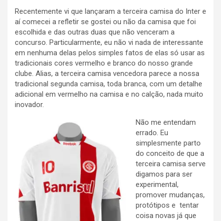
Recentemente vi que lançaram a terceira camisa do Inter e
aí comecei a refletir se gostei ou não da camisa que foi
escolhida e das outras duas que não venceram a
concurso. Particularmente, eu não vi nada de interessante
em nenhuma delas pelos simples fatos de elas só usar as
tradicionais cores vermelho e branco do nosso grande
clube. Alias, a terceira camisa vencedora parece a nossa
tradicional segunda camisa, toda branca, com um detalhe
adicional em vermelho na camisa e no calção, nada muito
inovador.
Não me entendam
errado. Eu
simplesmente parto
do conceito de que a
terceira camisa serve
digamos para ser
experimental,
promover mudanças,
protótipos e tentar
coisa novas já que