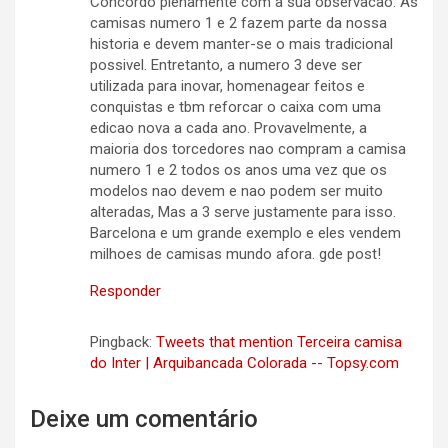
Concordo plenamente com a sua observacao. As
camisas numero 1 e 2 fazem parte da nossa
historia e devem manter-se o mais tradicional
possivel. Entretanto, a numero 3 deve ser
utilizada para inovar, homenagear feitos e
conquistas e tbm reforcar o caixa com uma
edicao nova a cada ano. Provavelmente, a
maioria dos torcedores nao compram a camisa
numero 1 e 2 todos os anos uma vez que os
modelos nao devem e nao podem ser muito
alteradas, Mas a 3 serve justamente para isso.
Barcelona e um grande exemplo e eles vendem
milhoes de camisas mundo afora. gde post!
Responder
Pingback:
Tweets that mention Terceira camisa
do Inter | Arquibancada Colorada -- Topsy.com
Deixe um comentário