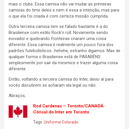
mais o clube. Essa camisa não vai mudar as primeiras
camisas do time deles e nem é essa a intenção, mas para
o que ela foi criada é com certeza missão cumprida.
Outra terceira camisa tem se falado bastante é a do
Brasiliense com estilo Rock’n roll. Novamente sendo
inovador e quebrando fronteiras criaram uma coisa
diferente. Essa camisa é realmente um pouco fora dos
padrões futebolísticos…hehehe, estranho digamos. Mas de
qualquer forma o Brasiliense está de PARABÉNS
simplesmente por sair da mesmice e trazer alguma coisa
diferente.
Então, voltando a terceira camisa do Inter, deixo aí para
vocês discutirem se acharam ela legal ou não.
Abraços,
Rod Cardenas – Toronto/CANADÁ
Cônsul do Inter em Toronto
Tags:
Uniforme Colorado