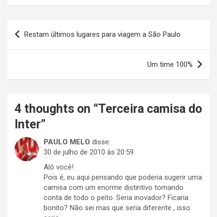
Navegação
Restam últimos lugares para viagem a São Paulo
de
Post
Um time 100%
4 thoughts on “
Terceira camisa do
Inter
”
PAULO MELO
disse:
30 de julho de 2010 às 20:59
Alô você!
Pois é, eu aqui pensando que poderia sugerir uma
camisa com um enorme distintivo tomando
conta de todo o peito. Seria inovador? Ficaria
bonito? Não sei mas que seria diferente , isso