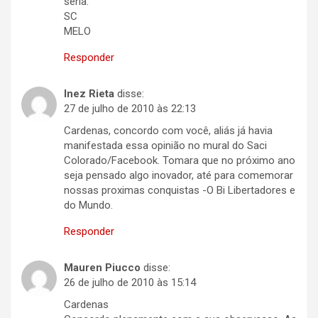
seria.
SC
MELO
Responder
Inez Rieta
disse:
27 de julho de 2010 às 22:13
Cardenas, concordo com você, aliás já havia
manifestada essa opinião no mural do Saci
Colorado/Facebook. Tomara que no próximo ano
seja pensado algo inovador, até para comemorar
nossas proximas conquistas -O Bi Libertadores e
do Mundo.
Responder
Mauren Piucco
disse:
26 de julho de 2010 às 15:14
Cardenas