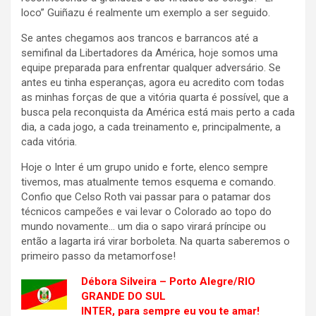
loco” Guiñazu é realmente um exemplo a ser seguido.
Se antes chegamos aos trancos e barrancos até a
semifinal da Libertadores da América, hoje somos uma
equipe preparada para enfrentar qualquer adversário. Se
antes eu tinha esperanças, agora eu acredito com todas
as minhas forças de que a vitória quarta é possível, que a
busca pela reconquista da América está mais perto a cada
dia, a cada jogo, a cada treinamento e, principalmente, a
cada vitória.
Hoje o Inter é um grupo unido e forte, elenco sempre
tivemos, mas atualmente temos esquema e comando.
Confio que Celso Roth vai passar para o patamar dos
técnicos campeões e vai levar o Colorado ao topo do
mundo novamente… um dia o sapo virará príncipe ou
então a lagarta irá virar borboleta. Na quarta saberemos o
primeiro passo da metamorfose!
Débora Silveira – Porto Alegre/RIO
GRANDE DO SUL
INTER, para sempre eu vou te amar!