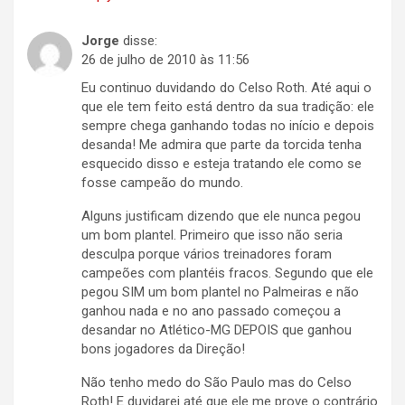
Jorge
disse:
26 de julho de 2010 às 11:56
Eu continuo duvidando do Celso Roth. Até aqui o
que ele tem feito está dentro da sua tradição: ele
sempre chega ganhando todas no início e depois
desanda! Me admira que parte da torcida tenha
esquecido disso e esteja tratando ele como se
fosse campeão do mundo.
Alguns justificam dizendo que ele nunca pegou
um bom plantel. Primeiro que isso não seria
desculpa porque vários treinadores foram
campeões com plantéis fracos. Segundo que ele
pegou SIM um bom plantel no Palmeiras e não
ganhou nada e no ano passado começou a
desandar no Atlético-MG DEPOIS que ganhou
bons jogadores da Direção!
Não tenho medo do São Paulo mas do Celso
Roth! E duvidarei até que ele me prove o contrário