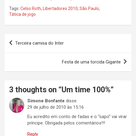
Tags:
Celso Roth
,
Libertadores 2010
,
São Paulo
,
Tática de jogo
Navegação
Terceira camisa do Inter
de
Post
Festa de uma torcida Gigante
3 thoughts on “
Um time 100%
”
Simone Bonfante
disse:
29 de julho de 2010 às 15:16
Eu acredito em conto de fadas e o “sapo” vai virar
príncipe. Obrigada pelos comentários!!!
Reply