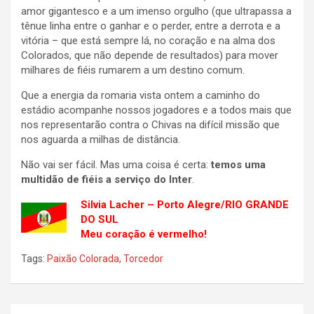
amor gigantesco e a um imenso orgulho (que ultrapassa a
tênue linha entre o ganhar e o perder, entre a derrota e a
vitória – que está sempre lá, no coração e na alma dos
Colorados, que não depende de resultados) para mover
milhares de fiéis rumarem a um destino comum.
Que a energia da romaria vista ontem a caminho do
estádio acompanhe nossos jogadores e a todos mais que
nos representarão contra o Chivas na difícil missão que
nos aguarda a milhas de distância.
Não vai ser fácil. Mas uma coisa é certa:
temos uma
multidão de fiéis a serviço do Inter
.
Silvia Lacher – Porto Alegre/RIO GRANDE
DO SUL
Meu coração é vermelho!
Tags:
Paixão Colorada
,
Torcedor