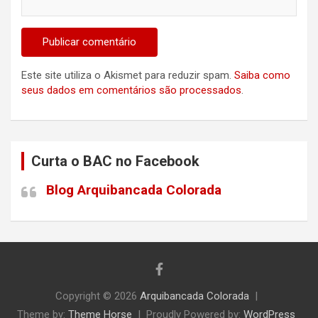
Este site utiliza o Akismet para reduzir spam.
Saiba como
seus dados em comentários são processados
.
Curta o BAC no Facebook
Blog Arquibancada Colorada
Copyright © 2026
Arquibancada Colorada
Theme by:
Theme Horse
Proudly Powered by:
WordPress