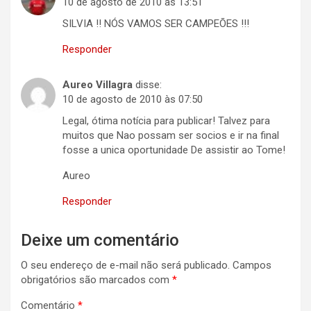
10 de agosto de 2010 às 13:51
SILVIA !! NÓS VAMOS SER CAMPEÕES !!!
Responder
Aureo Villagra
disse:
10 de agosto de 2010 às 07:50
Legal, ótima notícia para publicar! Talvez para
muitos que Nao possam ser socios e ir na final
fosse a unica oportunidade De assistir ao Tome!
Aureo
Responder
Deixe um comentário
O seu endereço de e-mail não será publicado.
Campos
obrigatórios são marcados com
*
Comentário
*