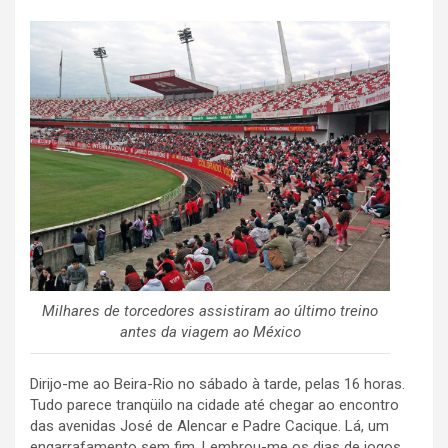
Milhares de torcedores assistiram ao último treino
antes da viagem ao México
Dirijo-me ao Beira-Rio no sábado à tarde, pelas 16 horas.
Tudo parece tranqüilo na cidade até chegar ao encontro
das avenidas José de Alencar e Padre Cacique. Lá, um
engarrafamento sem fim. Lembrou-me os dias de jogos,