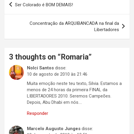
Navegação
Ser Colorado é BOM DEMAIS!
de
Post
Concentração da ARQUIBANCADA na final da
Libertadores
3 thoughts on “
Romaria
”
Nolci Santos
disse:
10 de agosto de 2010 às 21:46
Muita emoção neste teu texto, Silvia. Estamos a
menos de 24 horas da primeira FINAL da
LIBERTADORES 2010. Seremos Campeões.
Depois, Abu Dhabi em nós….
Responder
Marcelo Augusto Junges
disse: