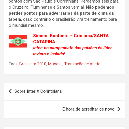
pontos com São Paulo e Corinthians. Perdemos seis para
o Cruzeiro. Fluminense e Santos vem aí.
Não podemos
perder pontos para adversários da parte de cima da
tabela
, caso contrário o brasileirão vira treinamento para
o mundial mesmo.
Simone Bonfante – Criciúma/SANTA
CATARINA
Inter: no campeonato das paixões és líder
invicto e isolado!
Tags:
Brasileiro 2010
,
Mundial
,
Transação de atleta
Navegação
Sobre Inter X Corinthians
de
Post
É hora de acreditar de novo