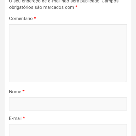
O seu endereço de e-mail não será publicado.
Campos
obrigatórios são marcados com
*
Comentário
*
Nome
*
E-mail
*