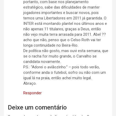
portanto, com base nos planejamento
estratégico, sabe das dificuldades de manter
jogadores importantes e buscar novos, pois
temos uma Libertadores em 2011 já garantida. O
INTER está montando plantel nos últimos anos e
não apenas 11 titulares, graças a Deus, então
não vejo muita terra arrasada para 2011. Abel ??
acho que não, penso que o Celso Roth vai ter
longa continuidade no Beira-Rio.
De política não gosto, mas ouvi esta semana, que
se o racha for muito grande, o Carvalho se
candidata novamente.
P.S.: “Adorei o aviãozinho.” – pois todo verão,
conforme anda o futebol, sofro ou não com um
igual lá na praia, então achei muito legal.
Abraço.
Responder
Deixe um comentário