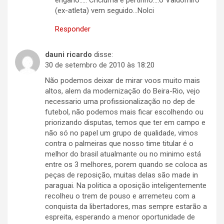
engano….. Criciúma é pertinho….o Valdomiro
(ex-atleta) vem seguido…Nolci
Responder
dauni ricardo
disse:
30 de setembro de 2010 às 18:20
Não podemos deixar de mirar voos muito mais
altos, alem da modernização do Beira-Rio, vejo
necessario uma profissionalização no dep de
futebol, não podemos mais ficar escolhendo ou
priorizando disputas, temos que ter em campo e
não só no papel um grupo de qualidade, vimos
contra o palmeiras que nosso time titular é o
melhor do brasil atualmante ou no minimo está
entre os 3 melhores, porem quando se coloca as
peças de reposição, muitas delas são made in
paraguai. Na politica a oposição inteligentemente
recolheu o trem de pouso e arremeteu com a
conquista da libertadores, mas sempre estarão a
espreita, esperando a menor oportunidade de