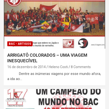
BAC - ARTIGOS
ARRIGATÔ COLORADOS – UMA VIAGEM
INESQUECÍVEL
16 de dezembro de 2014
Heleno Costi
8 Comments
Dentre as inúmeras viagens por esse mundo afora,
a ida ao…