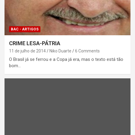
BAC - ARTIGOS
CRIME LESA-PÁTRIA
11 de julho de 2014
Niko Duarte
6 Comments
O Brasil já se ferrou e a Copa já era, mas o texto está tão
bom…