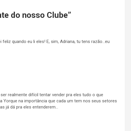
te do nosso Clube
”
feliz quando eu li eles! E, sim, Adriana, tu tens razão…eu
er realmente difícil tentar vender pra eles tudo o que
a Yorque na importância que cada um tem nos seus setores
mas já dá pra eles entenderem…