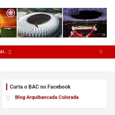
 AÍ…
Curta o BAC no Facebook
Blog Arquibancada Colorada