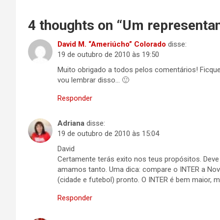
4 thoughts on “
Um representan
David M. “Ameriúcho” Colorado
disse:
19 de outubro de 2010 às 19:50
Muito obrigado a todos pelos comentários! Ficquei 
vou lembrar disso… 🙂
Responder
Adriana
disse:
19 de outubro de 2010 às 15:04
David
Certamente terás exito nos teus propósitos. Deve s
amamos tanto. Uma dica: compare o INTER a Nov
(cidade e futebol) pronto. O INTER é bem maior, 
Responder