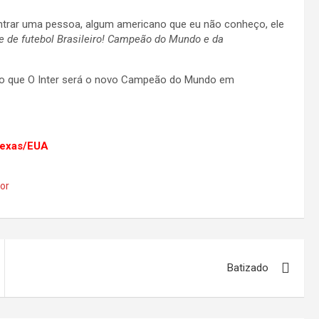
ntrar uma pessoa, algum americano que eu não conheço, ele
me de futebol Brasileiro! Campeão do Mundo e da
dito que O Inter será o novo Campeão do Mundo em
Texas/EUA
or
Batizado