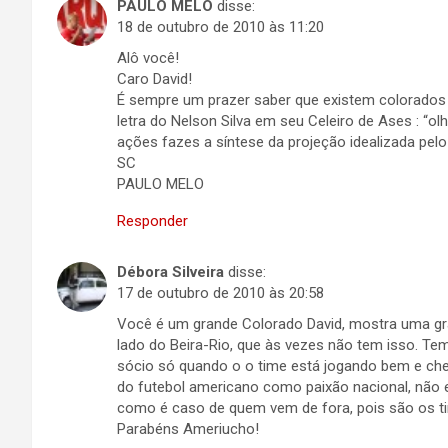
PAULO MELO
disse:
18 de outubro de 2010 às 11:20
Alô você!
Caro David!
É sempre um prazer saber que existem colorado
letra do Nelson Silva em seu Celeiro de Ases : “
ações fazes a síntese da projeção idealizada pelo
SC
PAULO MELO
Responder
Débora Silveira
disse:
17 de outubro de 2010 às 20:58
Você é um grande Colorado David, mostra uma gr
lado do Beira-Rio, que às vezes não tem isso. Te
sócio só quando o o time está jogando bem e cheg
do futebol americano como paixão nacional, não 
como é caso de quem vem de fora, pois são os ti
Parabéns Ameriucho!