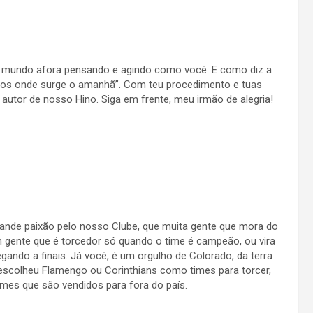
s mundo afora pensando e agindo como você. E como diz a
olhos onde surge o amanhã”. Com teu procedimento e tuas
 autor de nosso Hino. Siga em frente, meu irmão de alegria!
ande paixão pelo nosso Clube, que muita gente que mora do
m gente que é torcedor só quando o time é campeão, ou vira
ando a finais. Já você, é um orgulho de Colorado, da terra
escolheu Flamengo ou Corinthians como times para torcer,
mes que são vendidos para fora do país.