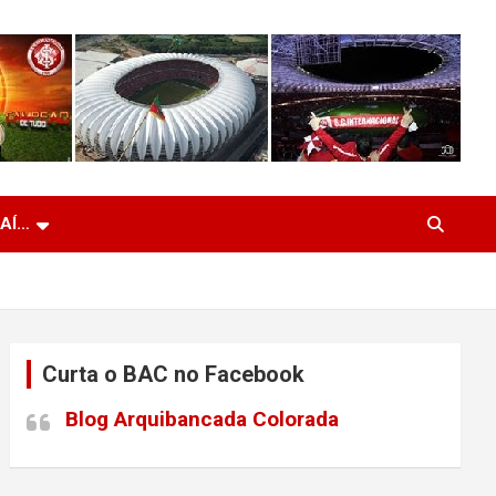
 AÍ…
Curta o BAC no Facebook
Blog Arquibancada Colorada