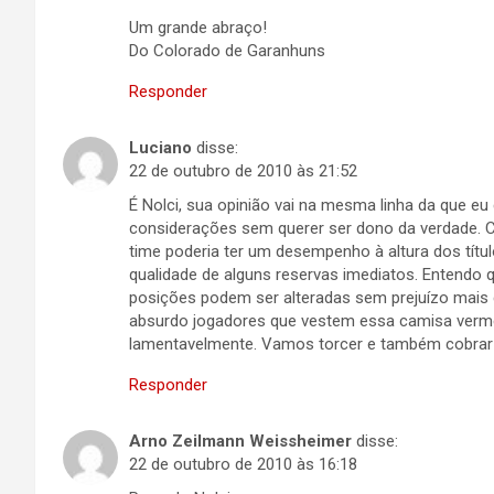
Um grande abraço!
Do Colorado de Garanhuns
Responder
Luciano
disse:
22 de outubro de 2010 às 21:52
É Nolci, sua opinião vai na mesma linha da que e
considerações sem querer ser dono da verdade. 
time poderia ter um desempenho à altura dos títul
qualidade de alguns reservas imediatos. Entendo 
posições podem ser alteradas sem prejuízo mais c
absurdo jogadores que vestem essa camisa verm
lamentavelmente. Vamos torcer e também cobrar
Responder
Arno Zeilmann Weissheimer
disse:
22 de outubro de 2010 às 16:18