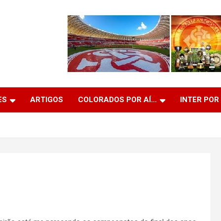
ES
ARTIGOS
COLORADOS POR AÍ…
INTER POR