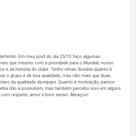
u defendo. Em meu post do dia 25/10 faço algumas
Creio que mesmo com a prioridade para o Mundial, nosso
os e da história do clube. Tenho sérias dúvidas quanto à
que o grupo é de boa qualidade, mas não mais que duas
laro da qualidade da equipe. Quanto à motivação, parece
elha não a possuírem, mas também percebo isso em alguns
 com respeito, amor e bom senso. Abraços!