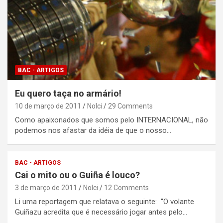
BAC - ARTIGOS
Eu quero taça no armário!
10 de março de 2011
Nolci
29 Comments
Como apaixonados que somos pelo INTERNACIONAL, não
podemos nos afastar da idéia de que o nosso…
BAC - ARTIGOS
Cai o mito ou o Guiña é louco?
3 de março de 2011
Nolci
12 Comments
Li uma reportagem que relatava o seguinte: “O volante
Guiñazu acredita que é necessário jogar antes pelo…