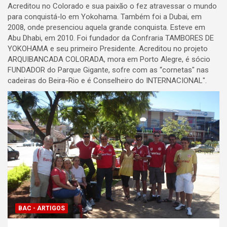
Acreditou no Colorado e sua paixão o fez atravessar o mundo
para conquistá-lo em Yokohama. Também foi a Dubai, em
2008, onde presenciou aquela grande conquista. Esteve em
Abu Dhabi, em 2010. Foi fundador da Confraria TAMBORES DE
YOKOHAMA e seu primeiro Presidente. Acreditou no projeto
ARQUIBANCADA COLORADA, mora em Porto Alegre, é sócio
FUNDADOR do Parque Gigante, sofre com as “cornetas" nas
cadeiras do Beira-Rio e é Conselheiro do INTERNACIONAL".
BAC - ARTIGOS