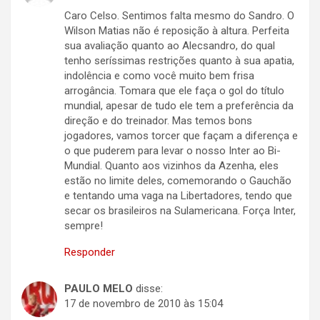
Caro Celso. Sentimos falta mesmo do Sandro. O
Wilson Matias não é reposição à altura. Perfeita
sua avaliação quanto ao Alecsandro, do qual
tenho seríssimas restrições quanto à sua apatia,
indolência e como você muito bem frisa
arrogância. Tomara que ele faça o gol do título
mundial, apesar de tudo ele tem a preferência da
direção e do treinador. Mas temos bons
jogadores, vamos torcer que façam a diferença e
o que puderem para levar o nosso Inter ao Bi-
Mundial. Quanto aos vizinhos da Azenha, eles
estão no limite deles, comemorando o Gauchão
e tentando uma vaga na Libertadores, tendo que
secar os brasileiros na Sulamericana. Força Inter,
sempre!
Responder
PAULO MELO
disse:
17 de novembro de 2010 às 15:04