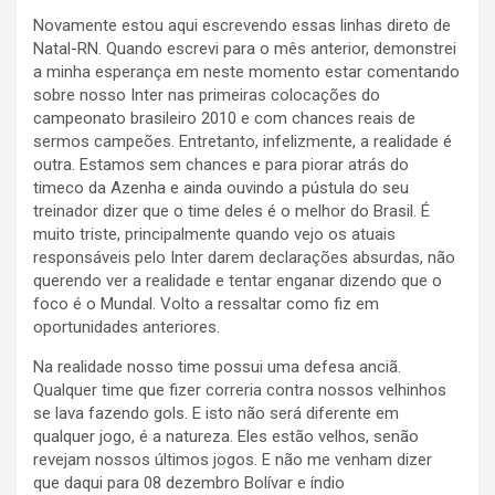
Novamente estou aqui escrevendo essas linhas direto de
Natal-RN. Quando escrevi para o mês anterior, demonstrei
a minha esperança em neste momento estar comentando
sobre nosso Inter nas primeiras colocações do
campeonato brasileiro 2010 e com chances reais de
sermos campeões. Entretanto, infelizmente, a realidade é
outra. Estamos sem chances e para piorar atrás do
timeco da Azenha e ainda ouvindo a pústula do seu
treinador dizer que o time deles é o melhor do Brasil. É
muito triste, principalmente quando vejo os atuais
responsáveis pelo Inter darem declarações absurdas, não
querendo ver a realidade e tentar enganar dizendo que o
foco é o Mundal. Volto a ressaltar como fiz em
oportunidades anteriores.
Na realidade nosso time possui uma defesa anciã.
Qualquer time que fizer correria contra nossos velhinhos
se lava fazendo gols. E isto não será diferente em
qualquer jogo, é a natureza. Eles estão velhos, senão
revejam nossos últimos jogos. E não me venham dizer
que daqui para 08 dezembro Bolívar e índio