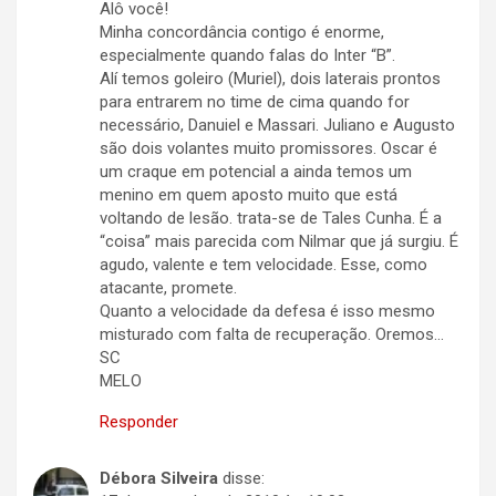
Alô você!
Minha concordância contigo é enorme,
especialmente quando falas do Inter “B”.
Alí temos goleiro (Muriel), dois laterais prontos
para entrarem no time de cima quando for
necessário, Danuiel e Massari. Juliano e Augusto
são dois volantes muito promissores. Oscar é
um craque em potencial a ainda temos um
menino em quem aposto muito que está
voltando de lesão. trata-se de Tales Cunha. É a
“coisa” mais parecida com Nilmar que já surgiu. É
agudo, valente e tem velocidade. Esse, como
atacante, promete.
Quanto a velocidade da defesa é isso mesmo
misturado com falta de recuperação. Oremos…
SC
MELO
Responder
Débora Silveira
disse: