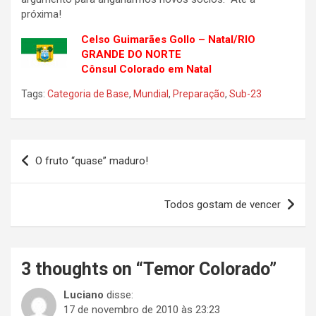
próxima!
Celso Guimarães Gollo – Natal/RIO
GRANDE DO NORTE
Cônsul Colorado em Natal
Tags:
Categoria de Base
,
Mundial
,
Preparação
,
Sub-23
Navegação
O fruto “quase” maduro!
de
Post
Todos gostam de vencer
3 thoughts on “
Temor Colorado
”
Luciano
disse:
17 de novembro de 2010 às 23:23