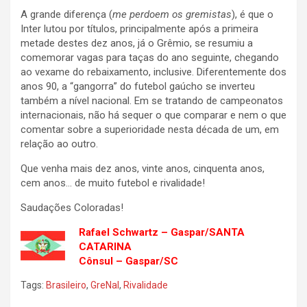
A grande diferença (
me perdoem os gremistas
), é que o
Inter lutou por títulos, principalmente após a primeira
metade destes dez anos, já o Grêmio, se resumiu a
comemorar vagas para taças do ano seguinte, chegando
ao vexame do rebaixamento, inclusive. Diferentemente dos
anos 90, a “gangorra” do futebol gaúcho se inverteu
também a nível nacional. Em se tratando de campeonatos
internacionais, não há sequer o que comparar e nem o que
comentar sobre a superioridade nesta década de um, em
relação ao outro.
Que venha mais dez anos, vinte anos, cinquenta anos,
cem anos… de muito futebol e rivalidade!
Saudações Coloradas!
Rafael Schwartz – Gaspar/SANTA
CATARINA
Cônsul – Gaspar/SC
Tags:
Brasileiro
,
GreNal
,
Rivalidade