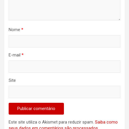
Nome
*
E-mail
*
Site
Este site utiliza o Akismet para reduzir spam.
Saiba como
seus dados em comentários são processados
.