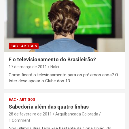
BAC - ARTIGOS
E o televisionamento do Brasileirão?
17 de março de 2011
Nolci
Como ficará o televiosamento para os próximos anos? O
Inter deve apoiar o Clube dos 13…
BAC - ARTIGOS
Sabedoria além das quatro linhas
28 de fevereiro de 2011
Arquibancada Colorada
1 Comment
Nos últimos dias falou-se bastante da Copa União, do