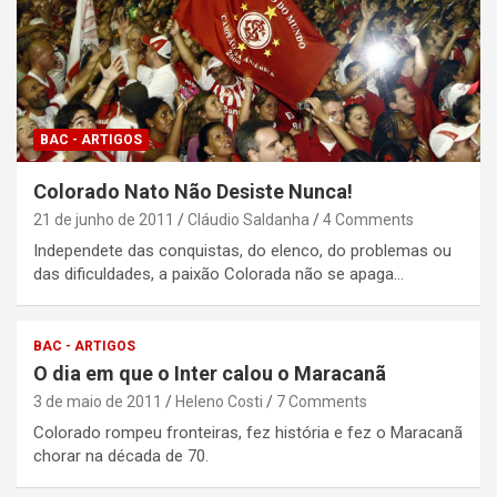
BAC - ARTIGOS
Colorado Nato Não Desiste Nunca!
21 de junho de 2011
Cláudio Saldanha
4 Comments
Independete das conquistas, do elenco, do problemas ou
das dificuldades, a paixão Colorada não se apaga…
BAC - ARTIGOS
O dia em que o Inter calou o Maracanã
3 de maio de 2011
Heleno Costi
7 Comments
Colorado rompeu fronteiras, fez história e fez o Maracanã
chorar na década de 70.