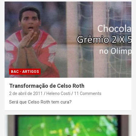
BAC - ARTIGOS
Transformação de Celso Roth
2 de abril de 2011
Heleno Costi
11 Comments
Será que Celso Roth tem cura?