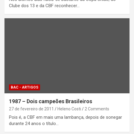
Clube dos 13 e da CBF reconhecer…
BAC - ARTIGOS
1987 – Dois campeões Brasileiros
27 de fevereiro de 2011
Heleno Costi
2 Comments
Pois é, a CBF em mais uma lambança, depois de sonegar
durante 24 anos o título…