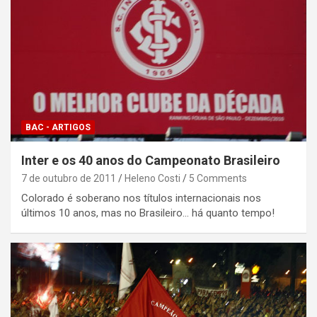
BAC - ARTIGOS
Inter e os 40 anos do Campeonato Brasileiro
7 de outubro de 2011
Heleno Costi
5 Comments
Colorado é soberano nos títulos internacionais nos
últimos 10 anos, mas no Brasileiro... há quanto tempo!