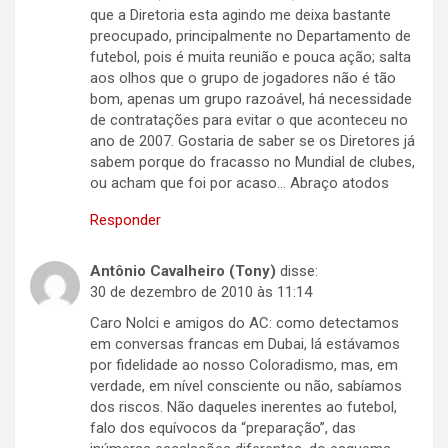
que a Diretoria esta agindo me deixa bastante
preocupado, principalmente no Departamento de
futebol, pois é muita reunião e pouca ação; salta
aos olhos que o grupo de jogadores não é tão
bom, apenas um grupo razoável, há necessidade
de contratações para evitar o que aconteceu no
ano de 2007. Gostaria de saber se os Diretores já
sabem porque do fracasso no Mundial de clubes,
ou acham que foi por acaso… Abraço atodos
Responder
Antônio Cavalheiro (Tony)
disse:
30 de dezembro de 2010 às 11:14
Caro Nolci e amigos do AC: como detectamos
em conversas francas em Dubai, lá estávamos
por fidelidade ao nosso Coloradismo, mas, em
verdade, em nível consciente ou não, sabíamos
dos riscos. Não daqueles inerentes ao futebol,
falo dos equívocos da “preparação”, das