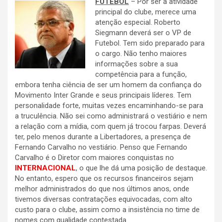
FUTEBOL
– Por ser a atividade
principal do clube, merece uma
atenção especial. Roberto
Siegmann deverá ser o VP de
Futebol. Tem sido preparado para
o cargo. Não tenho maiores
informações sobre a sua
competência para a função,
embora tenha ciência de ser um homem da confiança do
Movimento Inter Grande e seus principais líderes. Tem
personalidade forte, muitas vezes encaminhando-se para
a truculência. Não sei como administrará o vestiário e nem
a relação com a mídia, com quem já trocou farpas. Deverá
ter, pelo menos durante a Libertadores, a presença de
Fernando Carvalho no vestiário. Penso que Fernando
Carvalho é o Diretor com maiores conquistas no
INTERNACIONAL
, o que lhe dá uma posição de destaque.
No entanto, espero que os recursos financeiros sejam
melhor administrados do que nos últimos anos, onde
tivemos diversas contratações equivocadas, com alto
custo para o clube, assim como a insistência no time de
nomes com qualidade contestada.