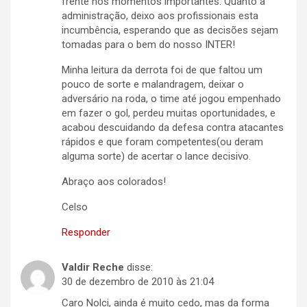
frente nos momentos importantes. Quanto a
administração, deixo aos profissionais esta
incumbência, esperando que as decisões sejam
tomadas para o bem do nosso INTER!
Minha leitura da derrota foi de que faltou um
pouco de sorte e malandragem, deixar o
adversário na roda, o time até jogou empenhado
em fazer o gol, perdeu muitas oportunidades, e
acabou descuidando da defesa contra atacantes
rápidos e que foram competentes(ou deram
alguma sorte) de acertar o lance decisivo.
Abraço aos colorados!
Celso
Responder
Valdir Reche
disse:
30 de dezembro de 2010 às 21:04
Caro Nolci, ainda é muito cedo, mas da forma