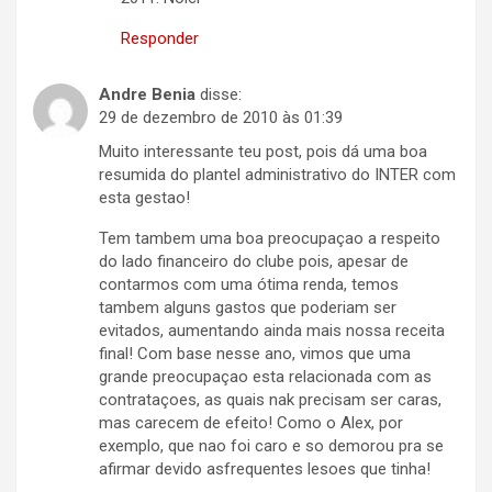
Responder
Andre Benia
disse:
29 de dezembro de 2010 às 01:39
Muito interessante teu post, pois dá uma boa
resumida do plantel administrativo do INTER com
esta gestao!
Tem tambem uma boa preocupaçao a respeito
do lado financeiro do clube pois, apesar de
contarmos com uma ótima renda, temos
tambem alguns gastos que poderiam ser
evitados, aumentando ainda mais nossa receita
final! Com base nesse ano, vimos que uma
grande preocupaçao esta relacionada com as
contrataçoes, as quais nak precisam ser caras,
mas carecem de efeito! Como o Alex, por
exemplo, que nao foi caro e so demorou pra se
afirmar devido asfrequentes lesoes que tinha!