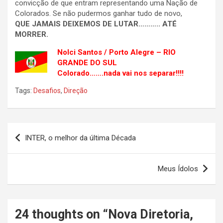
convicção de que entram representando uma Nação de
Colorados. Se não pudermos ganhar tudo de novo,
QUE JAMAIS DEIXEMOS DE LUTAR……….. ATÉ
MORRER.
Nolci Santos / Porto Alegre – RIO
GRANDE DO SUL
Colorado…….nada vai nos separar!!!!
Tags:
Desafios
,
Direção
Navegação
INTER, o melhor da última Década
de
Post
Meus Ídolos
24 thoughts on “
Nova Diretoria,