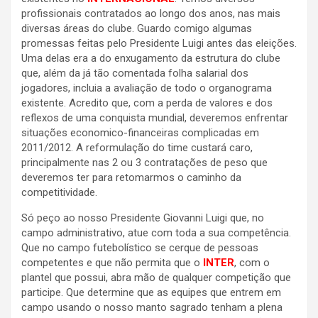
profissionais contratados ao longo dos anos, nas mais
diversas áreas do clube. Guardo comigo algumas
promessas feitas pelo Presidente Luigi antes das eleições.
Uma delas era a do enxugamento da estrutura do clube
que, além da já tão comentada folha salarial dos
jogadores, incluia a avaliação de todo o organograma
existente. Acredito que, com a perda de valores e dos
reflexos de uma conquista mundial, deveremos enfrentar
situações economico-financeiras complicadas em
2011/2012. A reformulação do time custará caro,
principalmente nas 2 ou 3 contratações de peso que
deveremos ter para retomarmos o caminho da
competitividade.
Só peço ao nosso Presidente Giovanni Luigi que, no
campo administrativo, atue com toda a sua competência.
Que no campo futebolístico se cerque de pessoas
competentes e que não permita que o
INTER
, com o
plantel que possui, abra mão de qualquer competição que
participe. Que determine que as equipes que entrem em
campo usando o nosso manto sagrado tenham a plena