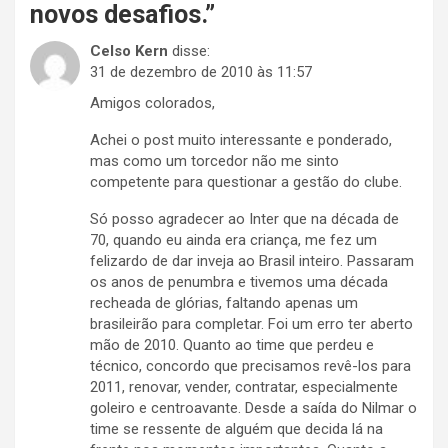
novos desafios.
”
Celso Kern
disse:
31 de dezembro de 2010 às 11:57
Amigos colorados,
Achei o post muito interessante e ponderado,
mas como um torcedor não me sinto
competente para questionar a gestão do clube.
Só posso agradecer ao Inter que na década de
70, quando eu ainda era criança, me fez um
felizardo de dar inveja ao Brasil inteiro. Passaram
os anos de penumbra e tivemos uma década
recheada de glórias, faltando apenas um
brasileirão para completar. Foi um erro ter aberto
mão de 2010. Quanto ao time que perdeu e
técnico, concordo que precisamos revê-los para
2011, renovar, vender, contratar, especialmente
goleiro e centroavante. Desde a saída do Nilmar o
time se ressente de alguém que decida lá na