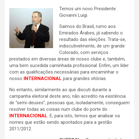
Temos um novo Presidente:
Giovanni Luigi.
Saimos do Brasil, rumo aos
Emirados Árabes, já sabendo o
resultado das eleições. Trata-se,
indiscutivelmente, de um grande
Colorado, com serviços
prestados em diversas áreas de nosso clube e, também,
uma bem sucedida caminhada profissional. Enfim, um líder
com as qualificações necessárias para encaminhar o
nosso
INTERNACIONAL
para grandes vitórias.
No entanto, similarmente ao que discuti durante a
campanha eleitoral deste ano, não acredito na existência
de “semi-deuses”, pessoas que, isoladamente, conseguem
resolver todas as coisas num clube do porte do
INTERNACIONAL
. E, para isto, temos que analisar os
nomes que estão sendo apontados para a gestão
2011/2012.