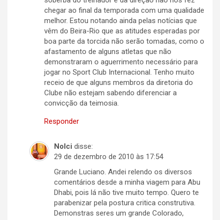
soberba do treinador e da direção não nos fez
chegar ao final da temporada com uma qualidade
melhor. Estou notando ainda pelas notícias que
vêm do Beira-Rio que as atitudes esperadas por
boa parte da torcida não serão tomadas, como o
afastamento de alguns atletas que não
demonstraram o aguerrimento necessário para
jogar no Sport Club Internacional. Tenho muito
receio de que alguns membros da diretoria do
Clube não estejam sabendo diferenciar a
convicção da teimosia.
Responder
Nolci
disse:
29 de dezembro de 2010 às 17:54
Grande Luciano. Andei relendo os diversos
comentários desde a minha viagem para Abu
Dhabi, pois lá não tive muito tempo. Quero te
parabenizar pela postura critica construtiva.
Demonstras seres um grande Colorado,