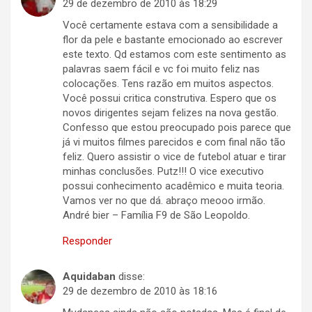
29 de dezembro de 2010 às 18:29
Você certamente estava com a sensibilidade a
flor da pele e bastante emocionado ao escrever
este texto. Qd estamos com este sentimento as
palavras saem fácil e vc foi muito feliz nas
colocações. Tens razão em muitos aspectos.
Você possui critica construtiva. Espero que os
novos dirigentes sejam felizes na nova gestão.
Confesso que estou preocupado pois parece que
já vi muitos filmes parecidos e com final não tão
feliz. Quero assistir o vice de futebol atuar e tirar
minhas conclusões. Putz!!! O vice executivo
possui conhecimento acadêmico e muita teoria.
Vamos ver no que dá. abraço meooo irmão.
André bier – Família F9 de São Leopoldo.
Responder
Aquidaban
disse:
29 de dezembro de 2010 às 18:16