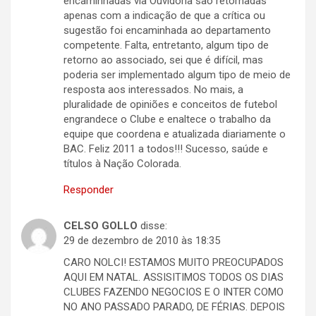
encaminhadas via Ouvidoria são retornadas
apenas com a indicação de que a crítica ou
sugestão foi encaminhada ao departamento
competente. Falta, entretanto, algum tipo de
retorno ao associado, sei que é difícil, mas
poderia ser implementado algum tipo de meio de
resposta aos interessados. No mais, a
pluralidade de opiniões e conceitos de futebol
engrandece o Clube e enaltece o trabalho da
equipe que coordena e atualizada diariamente o
BAC. Feliz 2011 a todos!!! Sucesso, saúde e
títulos à Nação Colorada.
Responder
CELSO GOLLO
disse:
29 de dezembro de 2010 às 18:35
CARO NOLCI! ESTAMOS MUITO PREOCUPADOS
AQUI EM NATAL. ASSISITIMOS TODOS OS DIAS
CLUBES FAZENDO NEGOCIOS E O INTER COMO
NO ANO PASSADO PARADO, DE FÉRIAS. DEPOIS