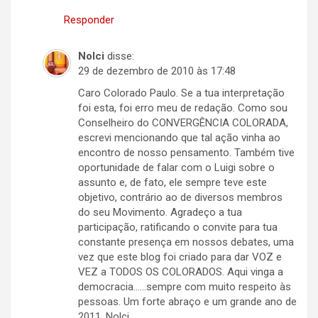
Responder
Nolci
disse:
29 de dezembro de 2010 às 17:48
Caro Colorado Paulo. Se a tua interpretação
foi esta, foi erro meu de redação. Como sou
Conselheiro do CONVERGÊNCIA COLORADA,
escrevi mencionando que tal ação vinha ao
encontro de nosso pensamento. Também tive
oportunidade de falar com o Luigi sobre o
assunto e, de fato, ele sempre teve este
objetivo, contrário ao de diversos membros
do seu Movimento. Agradeço a tua
participação, ratificando o convite para tua
constante presença em nossos debates, uma
vez que este blog foi criado para dar VOZ e
VEZ a TODOS OS COLORADOS. Aqui vinga a
democracia……sempre com muito respeito às
pessoas. Um forte abraço e um grande ano de
2011. Nolci