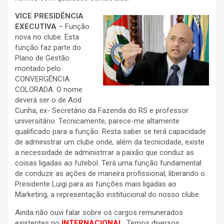
VICE PRESIDÊNCIA
EXECUTIVA
– Função
nova no clube. Esta
função faz parte do
Plano de Gestão
montado pelo
CONVERGÊNCIA
COLORADA. O nome
deverá ser o de Aod
Cunha, ex- Secretário da Fazenda do RS e professor
universitário. Tecnicamente, parece-me altamente
qualificado para a função. Resta saber se terá capacidade
de administrar um clube onde, além da tecnicidade, existe
a necessidade de administrrar a paixão que conduz as
coisas ligadas ao futebol. Terá uma função fundamental
de conduzir as ações de maneira profissional, liberando o
Presidente Luigi para as funções mais ligadas ao
Marketing, a representação institucional do nosso clube.
Ainda não ouvi falar sobre os cargos remunerados
existentes no
INTERNACIONAL
. Temos diversos