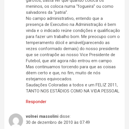
garotos, basta ver que quando coloca os
meninos, os coloca numa “fogueira” ou como
salvadores da “patria”.
No campo administrativo, entendo que a
presença de Executivo na Administração é bem
vinda e o indicado reúne condições e qualificação
para fazer um trabalho bom. Me preocupo com o
temperamento dócil e amável(parecendo as
vezes conformado demais) do nosso presidente
que se contrapõe ao nosso Vice Presidente de
Futebol, que até agora não entrou em campo.
Mas continuamos torcendo para que as coisas
dêem certo e que, no fim, muito de nós
estejamos equivocados.
Saudações Coloradas a todos e um FELIZ 2011,
TANTO NOS ESTÁDIOS COMO NA VIDA PESSOAL
Responder
volnei massolini
disse:
30 de dezembro de 2010 às 07:49