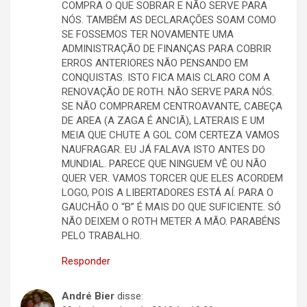
COMPRA O QUE SOBRAR E NÃO SERVE PARA
NÓS. TAMBÉM AS DECLARAÇÕES SOAM COMO
SE FOSSEMOS TER NOVAMENTE UMA
ADMINISTRAÇÃO DE FINANÇAS PARA COBRIR
ERROS ANTERIORES NÃO PENSANDO EM
CONQUISTAS. ISTO FICA MAIS CLARO COM A
RENOVAÇÃO DE ROTH. NÃO SERVE PARA NÓS.
SE NÃO COMPRAREM CENTROAVANTE, CABEÇA
DE AREA (A ZAGA É ANCIÃ), LATERAIS E UM
MEIA QUE CHUTE A GOL COM CERTEZA VAMOS
NAUFRAGAR. EU JÁ FALAVA ISTO ANTES DO
MUNDIAL. PARECE QUE NINGUEM VÊ OU NÃO
QUER VER. VAMOS TORCER QUE ELES ACORDEM
LOGO, POIS A LIBERTADORES ESTÁ AÍ. PARA O
GAUCHÃO O “B” É MAIS DO QUE SUFICIENTE. SÓ
NÃO DEIXEM O ROTH METER A MÃO. PARABÉNS
PELO TRABALHO.
Responder
André Bier
disse: