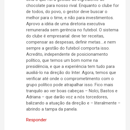
chocolate para nosso rival. Enquanto o clube for
de todos, do povo, o gestor deve buscar o
melhor para o time, e não para investimentos.
Aprovo a idéia de uma diretoria executiva
remunerada sem gerência no futebol. O sistema
do clube é empresarial: deve ter receitas,
compensar as despesas, definir metas….e nem
sempre a gestão do futebol comporta isso.
Acredito, independente de posicionamento
político, que temos um bom nome na
presidência, e que a experiência tem tudo para
auxiliá-lo na direção do Inter. Agora, temos que
verificar até onde o comprometimento com o
grupo político pode atrapalhar isso. Fico mais
tranquilo ao ver boas cabeças – Nolci, Bastos e
Adriana – que darão voz a nós torcedores,
balizando a atuação da direção e – literalmente –
abrindo a tampa da panela.
Responder