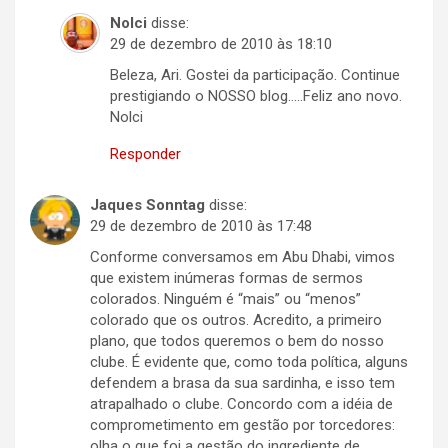
Nolci
disse:
29 de dezembro de 2010 às 18:10
Beleza, Ari. Gostei da participação. Continue
prestigiando o NOSSO blog…..Feliz ano novo.
Nolci
Responder
Jaques Sonntag
disse:
29 de dezembro de 2010 às 17:48
Conforme conversamos em Abu Dhabi, vimos
que existem inúmeras formas de sermos
colorados. Ninguém é “mais” ou “menos”
colorado que os outros. Acredito, a primeiro
plano, que todos queremos o bem do nosso
clube. É evidente que, como toda política, alguns
defendem a brasa da sua sardinha, e isso tem
atrapalhado o clube. Concordo com a idéia de
comprometimento em gestão por torcedores:
olha o que foi a gestão do ingrediente de