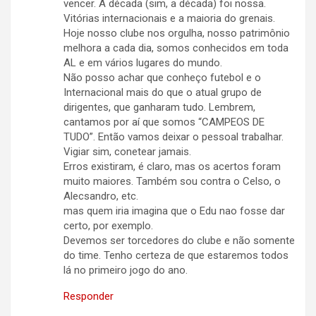
vencer. A década (sim, a década) foi nossa.
Vitórias internacionais e a maioria do grenais.
Hoje nosso clube nos orgulha, nosso patrimônio
melhora a cada dia, somos conhecidos em toda
AL e em vários lugares do mundo.
Não posso achar que conheço futebol e o
Internacional mais do que o atual grupo de
dirigentes, que ganharam tudo. Lembrem,
cantamos por aí que somos “CAMPEOS DE
TUDO”. Então vamos deixar o pessoal trabalhar.
Vigiar sim, conetear jamais.
Erros existiram, é claro, mas os acertos foram
muito maiores. Também sou contra o Celso, o
Alecsandro, etc.
mas quem iria imagina que o Edu nao fosse dar
certo, por exemplo.
Devemos ser torcedores do clube e não somente
do time. Tenho certeza de que estaremos todos
lá no primeiro jogo do ano.
Responder