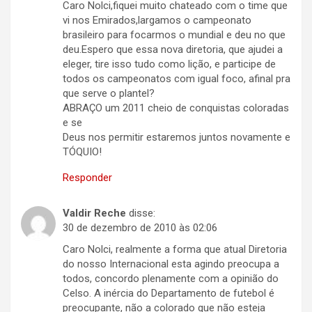
Caro Nolci,fiquei muito chateado com o time que
vi nos Emirados,largamos o campeonato
brasileiro para focarmos o mundial e deu no que
deu.Espero que essa nova diretoria, que ajudei a
eleger, tire isso tudo como lição, e participe de
todos os campeonatos com igual foco, afinal pra
que serve o plantel?
ABRAÇO um 2011 cheio de conquistas coloradas
e se
Deus nos permitir estaremos juntos novamente e
TÓQUIO!
Responder
Valdir Reche
disse:
30 de dezembro de 2010 às 02:06
Caro Nolci, realmente a forma que atual Diretoria
do nosso Internacional esta agindo preocupa a
todos, concordo plenamente com a opinião do
Celso. A inércia do Departamento de futebol é
preocupante, não a colorado que não esteja