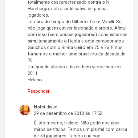
totalmente descaracterizado contra o N.
Hamburgo, sob a justificativa de poupar
jogadores.
Lembro do tempo do Gilberto Tim e Minelli: Só
não joga quem estiver lesionado e pronto. Afinal,
com isso (sem poupar jogadores) conquistamos
simultaneamente o Hepta e octa campeonatos
Gaúchos com o Bi Brasileiro em 75 e 76. E nos
tornamos o melhor time brasileiro da década de
70.
Um grande abraço e luzes bem vermelhas em
2011.
Heleno
Responder
Nolci
disse:
29 de dezembro de 2010 às 17:52
É isto mesmo, Heleno. Não podemos abrir
mãos de títulos. Temos um plantel com cerca
de 50 jogadores. Temos que nos