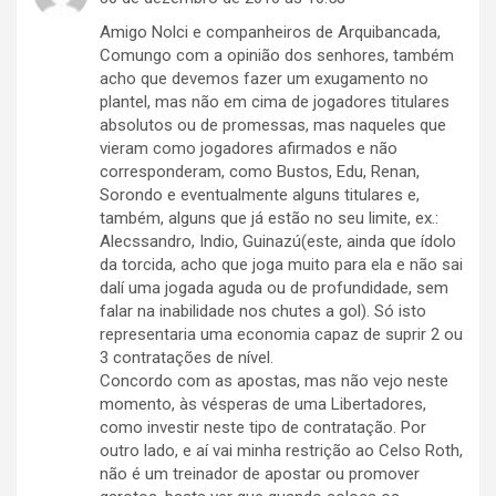
Amigo Nolci e companheiros de Arquibancada,
Comungo com a opinião dos senhores, também
acho que devemos fazer um exugamento no
plantel, mas não em cima de jogadores titulares
absolutos ou de promessas, mas naqueles que
vieram como jogadores afirmados e não
corresponderam, como Bustos, Edu, Renan,
Sorondo e eventualmente alguns titulares e,
também, alguns que já estão no seu limite, ex.:
Alecssandro, Indio, Guinazú(este, ainda que ídolo
da torcida, acho que joga muito para ela e não sai
dalí uma jogada aguda ou de profundidade, sem
falar na inabilidade nos chutes a gol). Só isto
representaria uma economia capaz de suprir 2 ou
3 contratações de nível.
Concordo com as apostas, mas não vejo neste
momento, às vésperas de uma Libertadores,
como investir neste tipo de contratação. Por
outro lado, e aí vai minha restrição ao Celso Roth,
não é um treinador de apostar ou promover