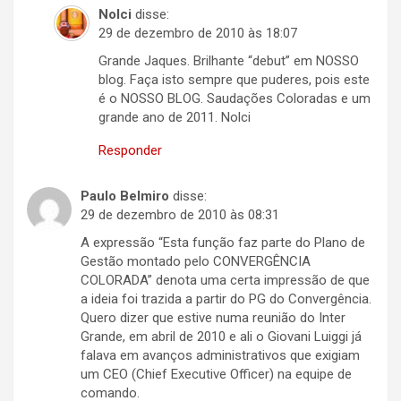
Nolci
disse:
29 de dezembro de 2010 às 18:07
Grande Jaques. Brilhante “debut” em NOSSO
blog. Faça isto sempre que puderes, pois este
é o NOSSO BLOG. Saudações Coloradas e um
grande ano de 2011. Nolci
Responder
Paulo Belmiro
disse:
29 de dezembro de 2010 às 08:31
A expressão “Esta função faz parte do Plano de
Gestão montado pelo CONVERGÊNCIA
COLORADA” denota uma certa impressão de que
a ideia foi trazida a partir do PG do Convergência.
Quero dizer que estive numa reunião do Inter
Grande, em abril de 2010 e ali o Giovani Luiggi já
falava em avanços administrativos que exigiam
um CEO (Chief Executive Officer) na equipe de
comando.