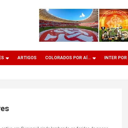
ES
ARTIGOS
COLORADOS POR AÍ…
INTER POR
res