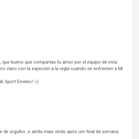
ón, que bueno que compartas tu amor por el equipo de esta
o claro con la expeción a la regla cuando se enfrenten a Mi
b Sport Emelec! =)
te de orgulho…e ainda mais vindo após um final de semana