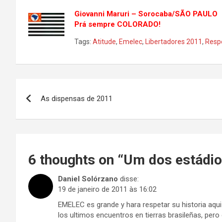
Giovanni Maruri – Sorocaba/SÃO PAULO
Prá sempre COLORADO!
Tags:
Atitude
,
Emelec
,
Libertadores 2011
,
Resp
Navegação
As dispensas de 2011
de
Post
6 thoughts on “
Um dos estádio
Daniel Solórzano
disse:
19 de janeiro de 2011 às 16:02
EMELEC es grande y hara respetar su historia aqui 
los ultimos encuentros en tierras brasileñas, p