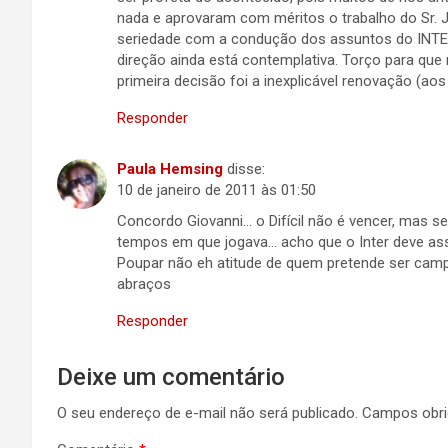
nada e aprovaram com méritos o trabalho do Sr.
seriedade com a condução dos assuntos do INTER
direção ainda está contemplativa. Torço para qu
primeira decisão foi a inexplicável renovação (ao
Responder
Paula Hemsing
disse:
10 de janeiro de 2011 às 01:50
Concordo Giovanni… o Difícil não é vencer, mas s
tempos em que jogava… acho que o Inter deve as
Poupar não eh atitude de quem pretende ser cam
abraços
Responder
Deixe um comentário
O seu endereço de e-mail não será publicado.
Campos obri