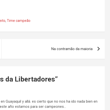
eito
,
Time campeão
Na contramão da maioria
s da Libertadores
”
en Guayaquil y allá. es cierto que no nos ha ido nada bien en
ero este año estamos para ser campeones…