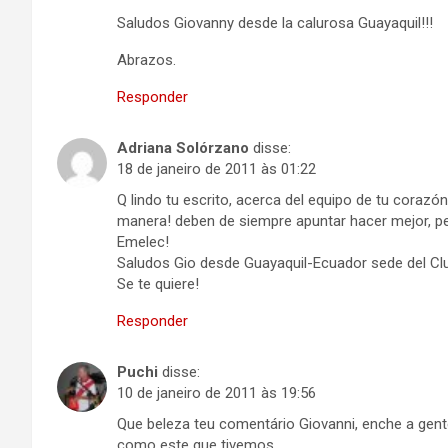
Saludos Giovanny desde la calurosa Guayaquil!!!
Abrazos.
Responder
Adriana Solórzano
disse:
18 de janeiro de 2011 às 01:22
Q lindo tu escrito, acerca del equipo de tu coraz
manera! deben de siempre apuntar hacer mejor, per
Emelec!
Saludos Gio desde Guayaquil-Ecuador sede del Clu
Se te quiere!
Responder
Puchi
disse:
10 de janeiro de 2011 às 19:56
Que beleza teu comentário Giovanni, enche a gen
como este que tivemos.