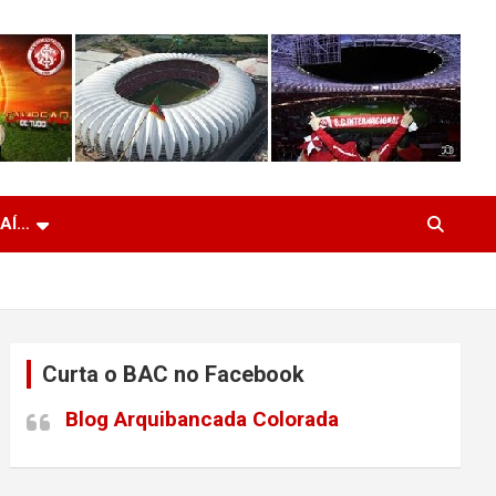
 AÍ…
Curta o BAC no Facebook
Blog Arquibancada Colorada