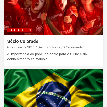
BAC - ARTIGOS
Sócio Colorado
6 de maio de 2011
Débora Silveira
8 Comments
A importância do papel do sócio para o Clube é do
conhecimento de todos?