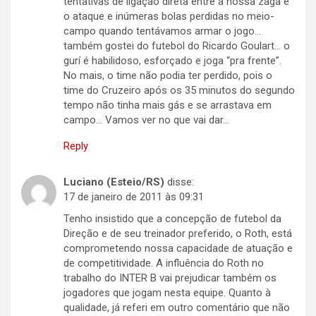
tentativas de ligação direta entre a nossa zaga e
o ataque e inúmeras bolas perdidas no meio-
campo quando tentávamos armar o jogo…
também gostei do futebol do Ricardo Goulart… o
gurí é habilidoso, esforçado e joga “pra frente”.
No mais, o time não podia ter perdido, pois o
time do Cruzeiro após os 35 minutos do segundo
tempo não tinha mais gás e se arrastava em
campo… Vamos ver no que vai dar…
Reply
Luciano (Esteio/RS)
disse:
17 de janeiro de 2011 às 09:31
Tenho insistido que a concepção de futebol da
Direção e de seu treinador preferido, o Roth, está
comprometendo nossa capacidade de atuação e
de competitividade. A influência do Roth no
trabalho do INTER B vai prejudicar também os
jogadores que jogam nesta equipe. Quanto à
qualidade, já referi em outro comentário que não