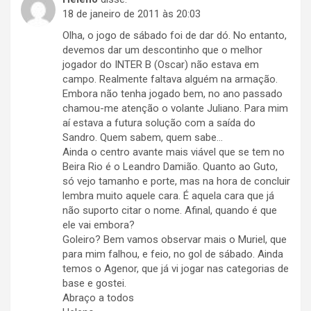
18 de janeiro de 2011 às 20:03
Olha, o jogo de sábado foi de dar dó. No entanto,
devemos dar um descontinho que o melhor
jogador do INTER B (Oscar) não estava em
campo. Realmente faltava alguém na armação.
Embora não tenha jogado bem, no ano passado
chamou-me atenção o volante Juliano. Para mim
aí estava a futura solução com a saída do
Sandro. Quem sabem, quem sabe…
Ainda o centro avante mais viável que se tem no
Beira Rio é o Leandro Damião. Quanto ao Guto,
só vejo tamanho e porte, mas na hora de concluir
lembra muito aquele cara. É aquela cara que já
não suporto citar o nome. Afinal, quando é que
ele vai embora?
Goleiro? Bem vamos observar mais o Muriel, que
para mim falhou, e feio, no gol de sábado. Ainda
temos o Agenor, que já vi jogar nas categorias de
base e gostei.
Abraço a todos