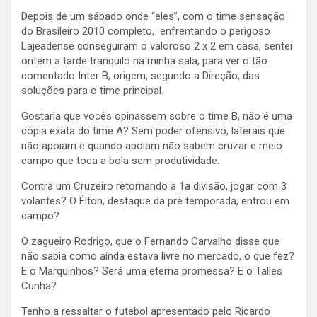
Depois de um sábado onde “eles”, com o time sensação
do Brasileiro 2010 completo, enfrentando o perigoso
Lajeadense conseguiram o valoroso 2 x 2 em casa, sentei
ontem a tarde tranquilo na minha sala, para ver o tão
comentado Inter B, origem, segundo a Direção, das
soluções para o time principal.
Gostaria que vocês opinassem sobre o time B, não é uma
cópia exata do time A? Sem poder ofensivo, laterais que
não apoiam e quando apoiam não sabem cruzar e meio
campo que toca a bola sem produtividade.
Contra um Cruzeiro retornando a 1a divisão, jogar com 3
volantes? O Élton, destaque da pré temporada, entrou em
campo?
O zagueiro Rodrigo, que o Fernando Carvalho disse que
não sabia como ainda estava livre no mercado, o que fez?
E o Marquinhos? Será uma eterna promessa? E o Talles
Cunha?
Tenho a ressaltar o futebol apresentado pelo Ricardo