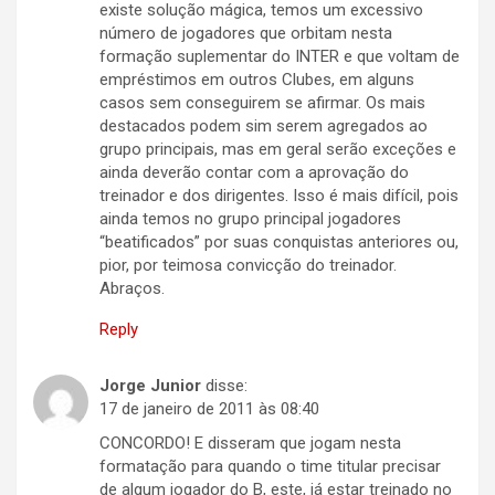
existe solução mágica, temos um excessivo
número de jogadores que orbitam nesta
formação suplementar do INTER e que voltam de
empréstimos em outros Clubes, em alguns
casos sem conseguirem se afirmar. Os mais
destacados podem sim serem agregados ao
grupo principais, mas em geral serão exceções e
ainda deverão contar com a aprovação do
treinador e dos dirigentes. Isso é mais difícil, pois
ainda temos no grupo principal jogadores
“beatificados” por suas conquistas anteriores ou,
pior, por teimosa convicção do treinador.
Abraços.
Reply
Jorge Junior
disse:
17 de janeiro de 2011 às 08:40
CONCORDO! E disseram que jogam nesta
formatação para quando o time titular precisar
de algum jogador do B, este, já estar treinado no