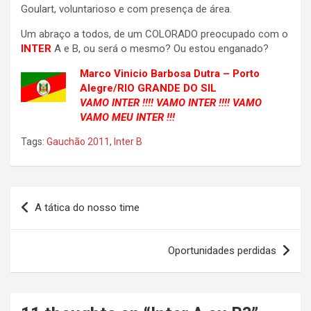
Goulart, voluntarioso e com presença de área.
Um abraço a todos, de um COLORADO preocupado com o
INTER
A e B, ou será o mesmo? Ou estou enganado?
Marco Vinicio Barbosa Dutra – Porto
Alegre/RIO GRANDE DO SIL
VAMO INTER !!!! VAMO INTER !!!! VAMO
VAMO MEU INTER !!!
Tags:
Gauchão 2011
,
Inter B
Navegação
A tática do nosso time
de
Post
Oportunidades perdidas