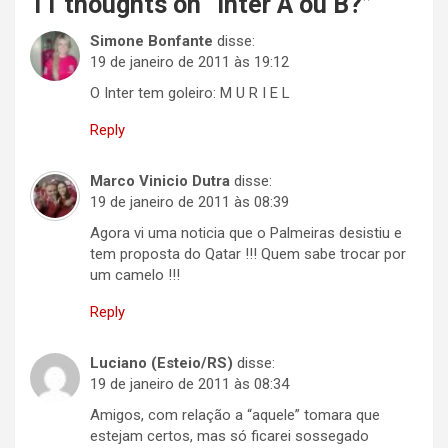
11 thoughts on “
Inter A ou B?
”
Simone Bonfante
disse:
19 de janeiro de 2011 às 19:12
O Inter tem goleiro: M U R I E L
Reply
Marco Vinicio Dutra
disse:
19 de janeiro de 2011 às 08:39
Agora vi uma noticia que o Palmeiras desistiu e
tem proposta do Qatar !!! Quem sabe trocar por
um camelo !!!
Reply
Luciano (Esteio/RS)
disse:
19 de janeiro de 2011 às 08:34
Amigos, com relação a “aquele” tomara que
estejam certos, mas só ficarei sossegado