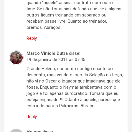
quando “aquele” assinar contrato com outro
time. Se não for assim, defendo que ele e alguns
outros fiquem treinando em separado ou
recebam passe livre. Quanto ao treinador,
oremos. Abraços.
Reply
Marco Vinicio Dutra
disse:
19 de janeiro de 2011 às 07:45
Grande Heleno, concordo contigo quanto ao
desconto, mas vendo o jogo da Seleção na terça,
não vi no Oscar o jogador que imaginava que ele
fosse. Enquanto o Neymar arrebentava com o
jogo ele foi apenas burocrático. Tomara que eu
esteja enganado !!! QUanto a aquele, parece que
está indo para o Palmeiras. Abraço
Reply
Heleno
disse: