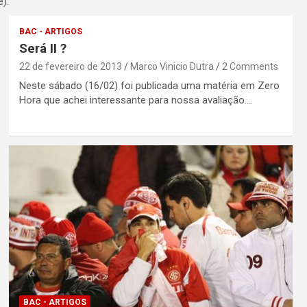
).
BAC - ARTIGOS
Será II ?
22 de fevereiro de 2013
Marco Vinicio Dutra
2 Comments
Neste sábado (16/02) foi publicada uma matéria em Zero
Hora que achei interessante para nossa avaliação.…
BAC - ARTIGOS