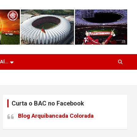
 AÍ…
Curta o BAC no Facebook
Blog Arquibancada Colorada