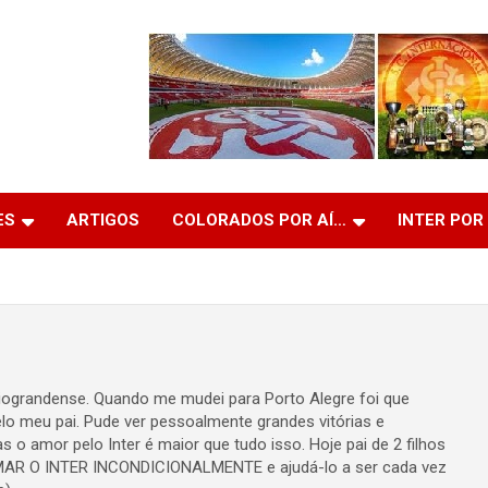
ES
ARTIGOS
COLORADOS POR AÍ…
INTER POR
o Riograndense. Quando me mudei para Porto Alegre foi que
elo meu pai. Pude ver pessoalmente grandes vitórias e
 amor pelo Inter é maior que tudo isso. Hoje pai de 2 filhos
 AMAR O INTER INCONDICIONALMENTE e ajudá-lo a ser cada vez