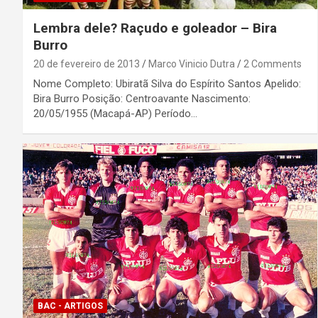
Lembra dele? Raçudo e goleador – Bira
Burro
20 de fevereiro de 2013
Marco Vinicio Dutra
2 Comments
Nome Completo: Ubiratã Silva do Espírito Santos Apelido:
Bira Burro Posição: Centroavante Nascimento:
20/05/1955 (Macapá-AP) Período…
BAC - ARTIGOS