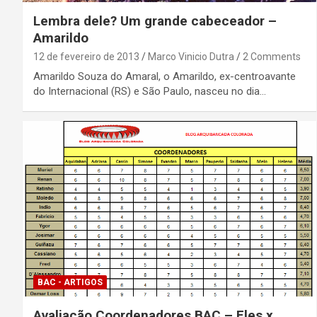
Lembra dele? Um grande cabeceador –
Amarildo
12 de fevereiro de 2013
Marco Vinicio Dutra
2 Comments
Amarildo Souza do Amaral, o Amarildo, ex-centroavante
do Internacional (RS) e São Paulo, nasceu no dia…
BAC - ARTIGOS
Avaliação Coordenadores BAC – Eles x