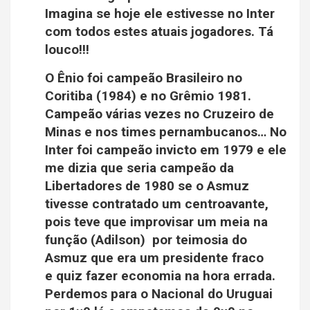
Imagina se hoje ele estivesse no Inter
com todos estes atuais jogadores. Tá
louco!!!
O Ênio foi campeão Brasileiro no
Coritiba (1984) e no Grêmio 1981.
Campeão várias vezes no Cruzeiro de
Minas e nos times pernambucanos… No
Inter foi campeão invicto em 1979 e ele
me dizia que seria campeão da
Libertadores de 1980 se o Asmuz
tivesse contratado um centroavante,
pois teve que improvisar um meia na
função (Adilson) por teimosia do
Asmuz que era um presidente fraco
e quiz fazer economia na hora errada.
Perdemos para o Nacional do Uruguai