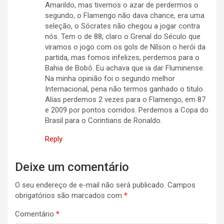
Amarildo, mas tivemos o azar de perdermos o
segundo, o Flamengo não dava chance, era uma
seleção, o Sócrates não chegou a jogar contra
nós. Tem o de 88, claro o Grenal do Século que
viramos o jogo com os gols de Nílson o herói da
partida, mas fomos infelizes, perdemos para o
Bahia de Bobô. Eu achava que ia dar Fluminense.
Na minha opinião foi o segundo melhor
Internacional, pena não termos ganhado o titulo.
Alias perdemos 2 vezes para o Flamengo, em 87
e 2009 por pontos corridos. Perdemos a Copa do
Brasil para o Corintians de Ronaldo.
Reply
Deixe um comentário
O seu endereço de e-mail não será publicado.
Campos
obrigatórios são marcados com
*
Comentário
*