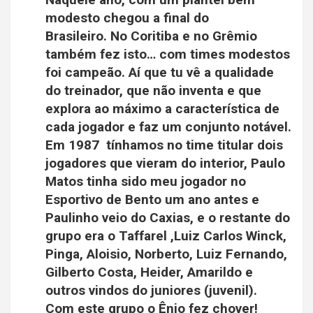
modesto chegou a final do
Brasileiro. No Coritiba e no Grêmio
também fez isto… com times modestos
foi campeão. Aí que tu vê a qualidade
do treinador, que não inventa e que
explora ao máximo a característica de
cada jogador e faz um conjunto notável.
Em 1987 tínhamos no time titular dois
jogadores que vieram do interior, Paulo
Matos tinha sido meu jogador no
Esportivo de Bento um ano antes e
Paulinho veio do Caxias, e o restante do
grupo era o Taffarel ,Luiz Carlos Winck,
Pinga, Aloisio, Norberto, Luiz Fernando,
Gilberto Costa, Heider, Amarildo e
outros vindos do juniores (juvenil).
Com este grupo o Ênio fez chover!