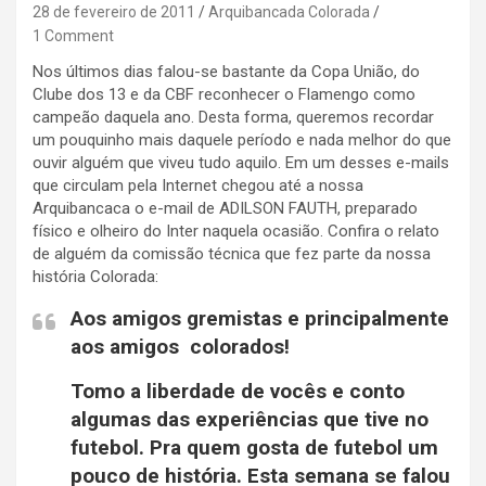
28 de fevereiro de 2011
Arquibancada Colorada
1 Comment
Nos últimos dias falou-se bastante da Copa União, do
Clube dos 13 e da CBF reconhecer o Flamengo como
campeão daquela ano. Desta forma, queremos recordar
um pouquinho mais daquele período e nada melhor do que
ouvir alguém que viveu tudo aquilo. Em um desses e-mails
que circulam pela Internet chegou até a nossa
Arquibancaca o e-mail de ADILSON FAUTH, preparado
físico e olheiro do Inter naquela ocasião. Confira o relato
de alguém da comissão técnica que fez parte da nossa
história Colorada:
Aos amigos gremistas e principalmente
aos amigos colorados!
Tomo a liberdade de vocês e conto
algumas das experiências que tive no
futebol. Pra quem gosta de futebol um
pouco de história. Esta semana se falou