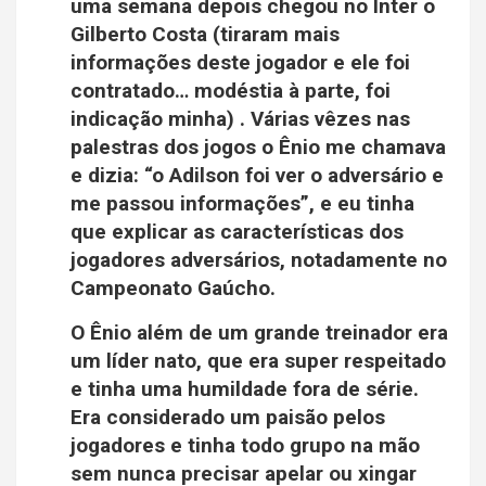
uma semana depois chegou no Inter o
Gilberto Costa (tiraram mais
informações deste jogador e ele foi
contratado… modéstia à parte, foi
indicação minha) . Várias vêzes nas
palestras dos jogos o Ênio me chamava
e dizia: “o Adilson foi ver o adversário e
me passou informações”, e eu tinha
que explicar as características dos
jogadores adversários, notadamente no
Campeonato Gaúcho.
O Ênio além de um grande treinador era
um líder nato, que era super respeitado
e tinha uma humildade fora de série.
Era considerado um paisão pelos
jogadores e tinha todo grupo na mão
sem nunca precisar apelar ou xingar