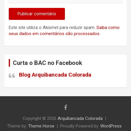
Este site utiliza o Akismet para reduzir spam.
Saiba como
seus dados em comentários são processados
.
Curta o BAC no Facebook
Blog Arquibancada Colorada
Copyright © 2026
Arquibancada Colorada
Theme by:
Theme Horse
Proudly Powered by:
WordPress