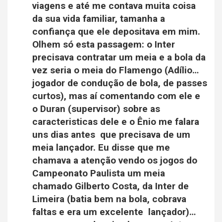
viagens e até me contava muita coisa
da sua vida familiar, tamanha a
confiança que ele depositava em mim.
Olhem só esta passagem: o Inter
precisava contratar um meia e a bola da
vez seria o meia do Flamengo (Adílio…
jogador de condução de bola, de passes
curtos), mas aí comentando com ele e
o Duran (supervisor) sobre as
caracteristicas dele e o Ênio me falara
uns dias antes que precisava de um
meia lançador. Eu disse que me
chamava a atenção vendo os jogos do
Campeonato Paulista um meia
chamado Gilberto Costa, da Inter de
Limeira (batia bem na bola, cobrava
faltas e era um excelente lançador)…