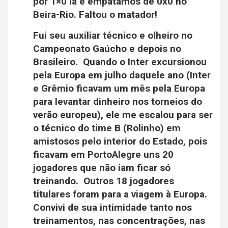
por 1×0 lá e empatamos de 0x0 no
Beira-Rio. Faltou o matador!
Fui seu auxiliar técnico e olheiro no
Campeonato Gaúcho e depois no
Brasileiro. Quando o Inter excursionou
pela Europa em julho daquele ano (Inter
e Grêmio ficavam um mês pela Europa
para levantar dinheiro nos torneios do
verão europeu), ele me escalou para ser
o técnico do time B (Rolinho) em
amistosos pelo interior do Estado, pois
ficavam em PortoAlegre uns 20
jogadores que não iam ficar só
treinando. Outros 18 jogadores
titulares foram para a viagem à Europa.
Convivi de sua intimidade tanto nos
treinamentos, nas concentrações, nas