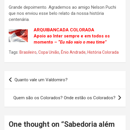
Grande depoimento. Agrademos ao amigo Nelson Puchi
que nos enviou esse belo relato da nossa história
centenária.
ARQUIBANCADA COLORADA
Apoio ao Inter sempre e em todos os
momento – “
Eu não vaio o meu time”
Tags:
Brasileiro
,
Copa União
,
Ênio Andrade
,
História Colorada
Navegação
Quanto vale um Valdomiro?
de
Post
Quem são os Colorados? Onde estão os Colorados?
One thought on “
Sabedoria além