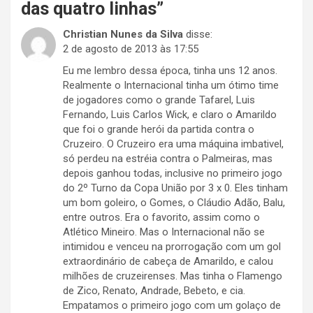
das quatro linhas
”
Christian Nunes da Silva
disse:
2 de agosto de 2013 às 17:55
Eu me lembro dessa época, tinha uns 12 anos.
Realmente o Internacional tinha um ótimo time
de jogadores como o grande Tafarel, Luis
Fernando, Luis Carlos Wick, e claro o Amarildo
que foi o grande herói da partida contra o
Cruzeiro. O Cruzeiro era uma máquina imbativel,
só perdeu na estréia contra o Palmeiras, mas
depois ganhou todas, inclusive no primeiro jogo
do 2º Turno da Copa União por 3 x 0. Eles tinham
um bom goleiro, o Gomes, o Cláudio Adão, Balu,
entre outros. Era o favorito, assim como o
Atlético Mineiro. Mas o Internacional não se
intimidou e venceu na prorrogação com um gol
extraordinário de cabeça de Amarildo, e calou
milhões de cruzeirenses. Mas tinha o Flamengo
de Zico, Renato, Andrade, Bebeto, e cia.
Empatamos o primeiro jogo com um golaço de