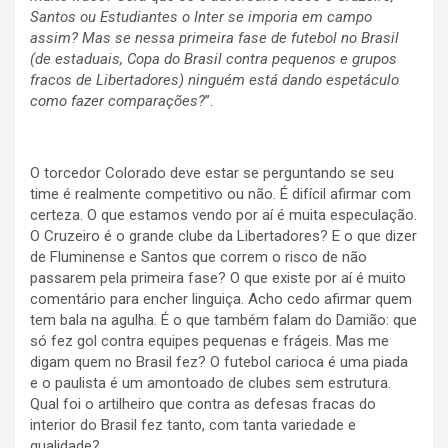
Santos ou Estudiantes o Inter se imporia em campo
assim? Mas se nessa primeira fase de futebol no Brasil
(de estaduais, Copa do Brasil contra pequenos e grupos
fracos de Libertadores) ninguém está dando espetáculo
como fazer comparações?
”.
O torcedor Colorado deve estar se perguntando se seu
time é realmente competitivo ou não. É difícil afirmar com
certeza. O que estamos vendo por aí é muita especulação.
O Cruzeiro é o grande clube da Libertadores? E o que dizer
de Fluminense e Santos que correm o risco de não
passarem pela primeira fase? O que existe por aí é muito
comentário para encher linguiça. Acho cedo afirmar quem
tem bala na agulha. É o que também falam do Damião: que
só fez gol contra equipes pequenas e frágeis. Mas me
digam quem no Brasil fez? O futebol carioca é uma piada
e o paulista é um amontoado de clubes sem estrutura.
Qual foi o artilheiro que contra as defesas fracas do
interior do Brasil fez tanto, com tanta variedade e
qualidade?