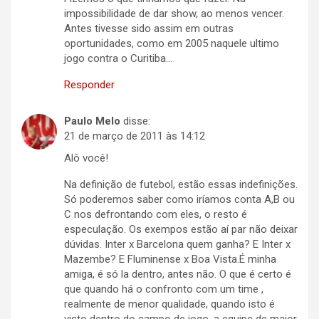
impossibilidade de dar show, ao menos vencer.
Antes tivesse sido assim em outras
oportunidades, como em 2005 naquele ultimo
jogo contra o Curitiba…
Responder
Paulo Melo
disse:
21 de março de 2011 às 14:12
Alô você!
Na definição de futebol, estão essas indefinições.
Só poderemos saber como iríamos conta A,B ou
C nos defrontando com eles, o resto é
especulação. Os exempos estão aí par não deixar
dúvidas. Inter x Barcelona quem ganha? E Inter x
Mazembe? E Fluminense x Boa Vista.É minha
amiga, é só la dentro, antes não. O que é certo é
que quando há o confronto com um time ,
realmente de menor qualidade, quando isto é