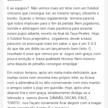
E as equipes? Não vemos mais um time com um futebol
ofensivo que consegue ser, ao mesmo tempo, eficiente e
bonito. Quando o tempo regulamentar termina parecia
que todos imploram para o fim da partida. Nem jogadores,
torcida e arbitragem tem mais paciência para arrastar
esses jogos adiante, exceto na final da Taça Piratini. Hoje,
o futebol ficou pragmático. Jogadores, desde a base,
parecem se preocupar mais em saber o que é um 3-5-2
do que dar um drible ou um lançamento bem feito. O
resultado é esse que vemos por ai. Jogos sem graça, com
pouca emoção e baixa qualidade técnica. Nem mesmo
uma disputa de pênaltis consegue empolgar.
Em outros tempos, após um mata-mata eletrizante, que
muitas vezes nem envolvia meu próprio Inter, eu ficava
com a adrenalina lá no alto conversando com meu marido
e amigos sobre o jogo em questão. Hoje, após uma
disputa fria e sem graça, simplesmente desliga-se a
televisão e vamos dormir. DAMIÃO, OSCAR, D’ALÊ,
TORITO… nos façam novamente ficar alegres com a magia