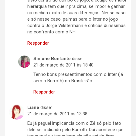
visto dentro do campo de jogo, a equipe de maior
hierarquia tem que ir pra cima, se impor e ganhar
na medida exata de suas diferenças. Nesse caso,
e só nesse caso, palmas para o Inter no jogo
contra o Jorge Wilstermann e críticas duríssimas
no confronto com o NH.
Responder
Simone Bonfante
disse:
21 de março de 2011 às 18:40
Tenho bons pressentimentos com o Inter (já
sem o Burroth) no Brasileirão.
Responder
Liane
disse:
21 de março de 2011 às 13:38
Eu já peguei implicância com o Zé só pelo fato
dele ser indicado pelo Burroth. Daí acontece que