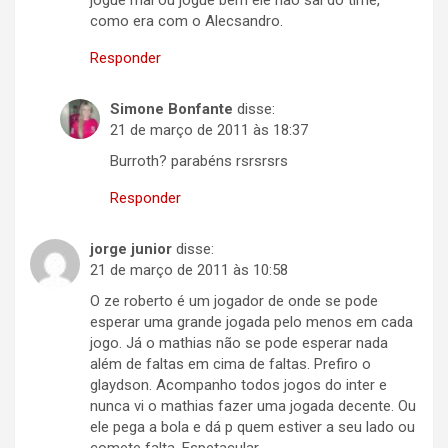
jogue mal ou jogue bem ele não sai do time,
como era com o Alecsandro.
Responder
Simone Bonfante
disse:
21 de março de 2011 às 18:37
Burroth? parabéns rsrsrsrs
Responder
jorge junior
disse:
21 de março de 2011 às 10:58
O ze roberto é um jogador de onde se pode
esperar uma grande jogada pelo menos em cada
jogo. Já o mathias não se pode esperar nada
além de faltas em cima de faltas. Prefiro o
glaydson. Acompanho todos jogos do inter e
nunca vi o mathias fazer uma jogada decente. Ou
ele pega a bola e dá p quem estiver a seu lado ou