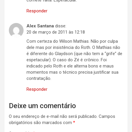
comete falta. Espetacular.
Responder
Alex Santana
disse:
20 de março de 2011 às 12:18
Com certeza do Wilson Mathias. Não por culpa
dele mas por insistência do Roth. O Mathias não
é diferente do Glaydson (que não tem a “grife” de
espetacular). O caso do Zé é crônico. Foi
indicado pelo Roth e ele alterna bons e maus
momentos mas o técnico precisa justificar sua
contratação.
Responder
Deixe um comentário
O seu endereço de e-mail não será publicado.
Campos
obrigatórios são marcados com
*