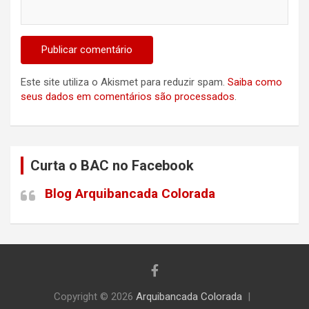
Este site utiliza o Akismet para reduzir spam.
Saiba como
seus dados em comentários são processados
.
Curta o BAC no Facebook
Blog Arquibancada Colorada
Copyright © 2026
Arquibancada Colorada