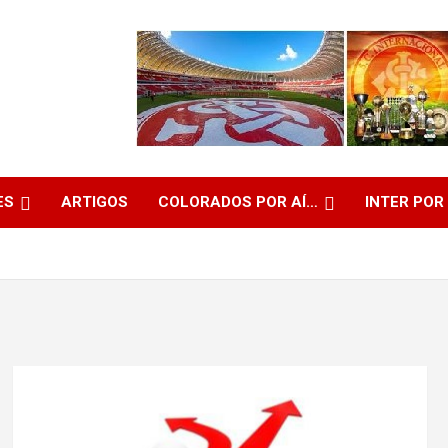
ES
ARTIGOS
COLORADOS POR AÍ…
INTER POR