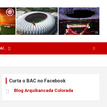
 AÍ…
Curta o BAC no Facebook
Blog Arquibancada Colorada