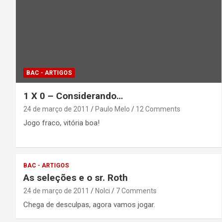
BAC - ARTIGOS
1 X 0 – Considerando…
24 de março de 2011
Paulo Melo
12 Comments
Jogo fraco, vitória boa!
BAC - ARTIGOS
As seleções e o sr. Roth
24 de março de 2011
Nolci
7 Comments
Chega de desculpas, agora vamos jogar.