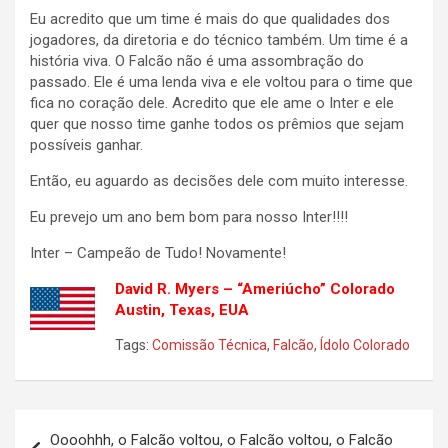
Eu acredito que um time é mais do que qualidades dos
jogadores, da diretoria e do técnico também. Um time é a
história viva. O Falcão não é uma assombração do
passado. Ele é uma lenda viva e ele voltou para o time que
fica no coração dele. Acredito que ele ame o Inter e ele
quer que nosso time ganhe todos os prêmios que sejam
possíveis ganhar.
Então, eu aguardo as decisões dele com muito interesse.
Eu prevejo um ano bem bom para nosso Inter!!!!
Inter – Campeão de Tudo! Novamente!
David R. Myers – “Ameriúcho” Colorado
Austin, Texas, EUA
Tags:
Comissão Técnica
,
Falcão
,
Ídolo Colorado
Navegação
Oooohhh, o Falcão voltou, o Falcão voltou, o Falcão