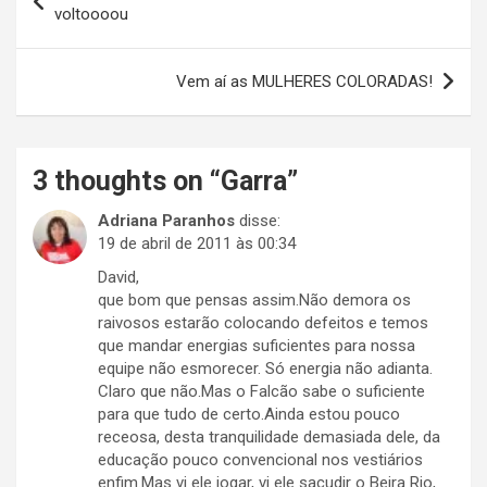
de
voltoooou
Post
Vem aí as MULHERES COLORADAS!
3 thoughts on “
Garra
”
Adriana Paranhos
disse:
19 de abril de 2011 às 00:34
David,
que bom que pensas assim.Não demora os
raivosos estarão colocando defeitos e temos
que mandar energias suficientes para nossa
equipe não esmorecer. Só energia não adianta.
Claro que não.Mas o Falcão sabe o suficiente
para que tudo de certo.Ainda estou pouco
receosa, desta tranquilidade demasiada dele, da
educação pouco convencional nos vestiários
enfim.Mas vi ele jogar, vi ele sacudir o Beira Rio,