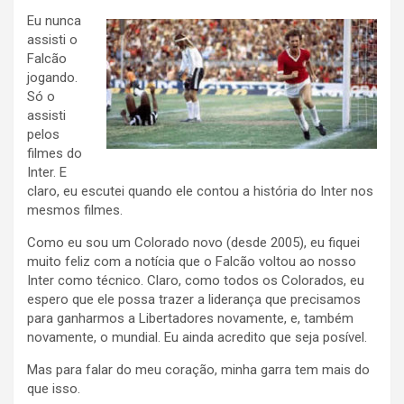
Eu nunca
assisti o
Falcão
jogando.
Só o
assisti
pelos
filmes do
Inter. E
claro, eu escutei quando ele contou a história do Inter nos
mesmos filmes.
Como eu sou um Colorado novo (desde 2005), eu fiquei
muito feliz com a notícia que o Falcão voltou ao nosso
Inter como técnico. Claro, como todos os Colorados, eu
espero que ele possa trazer a liderança que precisamos
para ganharmos a Libertadores novamente, e, também
novamente, o mundial. Eu ainda acredito que seja posível.
Mas para falar do meu coração, minha garra tem mais do
que isso.