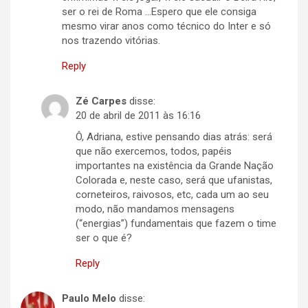
ser o rei de Roma …Espero que ele consiga
mesmo virar anos como técnico do Inter e só
nos trazendo vitórias.
Reply
Zé Carpes
disse:
20 de abril de 2011 às 16:16
Ô, Adriana, estive pensando dias atrás: será
que não exercemos, todos, papéis
importantes na existência da Grande Nação
Colorada e, neste caso, será que ufanistas,
corneteiros, raivosos, etc, cada um ao seu
modo, não mandamos mensagens
(“energias”) fundamentais que fazem o time
ser o que é?
Reply
Paulo Melo
disse: