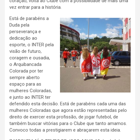
coração, volta ao Clube com a possibilidade de mais uma
vez entrar para a história.
Está de parabéns a
Duda pela
perseverança e
dedicação ao
esporte, o INTER pela
visão de futuro,
coragem e ousadia,
o Arquibancada
Colorada por ter
sempre aberto
espaço para as
mulheres Coloradas,
e junto ao INTER ter
defendido esta decisão. Está de parabéns cada uma das
mulheres Coloradas que agora estão representadas pelo
direito de exercer esta profissão, de jogar futebol, de
também buscar vitórias para o Clube que tanto amamos.
Convoco todas a prestigiarem e abraçarem esta ideia.