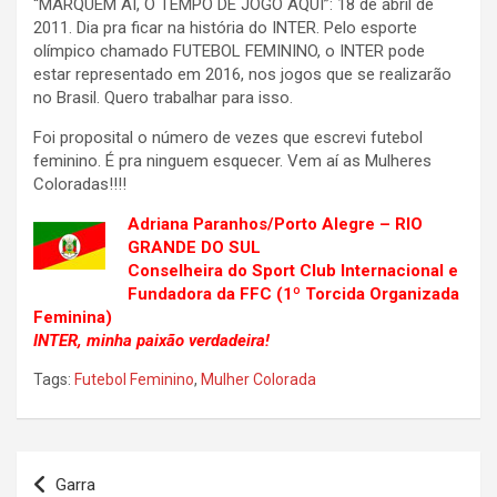
“MARQUEM AÍ, O TEMPO DE JOGO AQUI”: 18 de abril de
2011. Dia pra ficar na história do INTER. Pelo esporte
olímpico chamado FUTEBOL FEMININO, o INTER pode
estar representado em 2016, nos jogos que se realizarão
no Brasil. Quero trabalhar para isso.
Foi proposital o número de vezes que escrevi futebol
feminino. É pra ninguem esquecer. Vem aí as Mulheres
Coloradas!!!!
Adriana Paranhos/Porto Alegre – RIO
GRANDE DO SUL
Conselheira do Sport Club Internacional e
Fundadora da FFC (1º Torcida Organizada
Feminina)
INTER, minha paixão verdadeira!
Tags:
Futebol Feminino
,
Mulher Colorada
Navegação
Garra