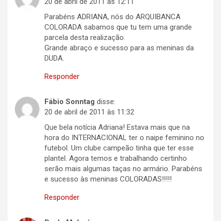
20 de abril de 2011 às 12:11
Parabéns ADRIANA, nós do ARQUIBANCA
COLORADA sabamos que tu tem uma grande
parcela desta realização.
Grande abraço e sucesso para as meninas da
DUDA.
Responder
Fábio Sonntag
disse:
20 de abril de 2011 às 11:32
Que bela notícia Adriana! Estava mais que na
hora do INTERNACIONAL ter o naipe feminino no
futebol. Um clube campeão tinha que ter esse
plantel. Agora temos e trabalhando certinho
serão mais algumas taças no armário. Parabéns
e sucesso às meninas COLORADAS!!!!!
Responder