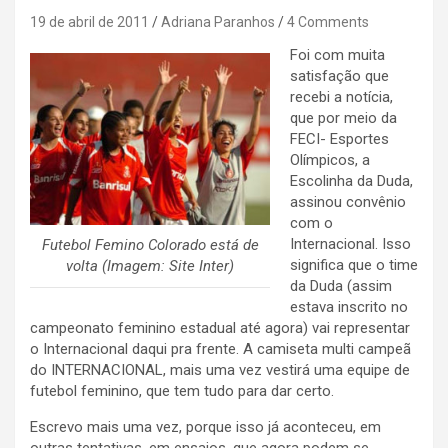
19 de abril de 2011
Adriana Paranhos
4 Comments
Foi com muita
satisfação que
recebi a notícia,
que por meio da
FECI- Esportes
Olímpicos, a
Escolinha da Duda,
assinou convênio
com o
Internacional. Isso
Futebol Femino Colorado está de
significa que o time
volta (Imagem: Site Inter)
da Duda (assim
estava inscrito no
campeonato feminino estadual até agora) vai representar
o Internacional daqui pra frente. A camiseta multi campeã
do INTERNACIONAL, mais uma vez vestirá uma equipe de
futebol feminino, que tem tudo para dar certo.
Escrevo mais uma vez, porque isso já aconteceu, em