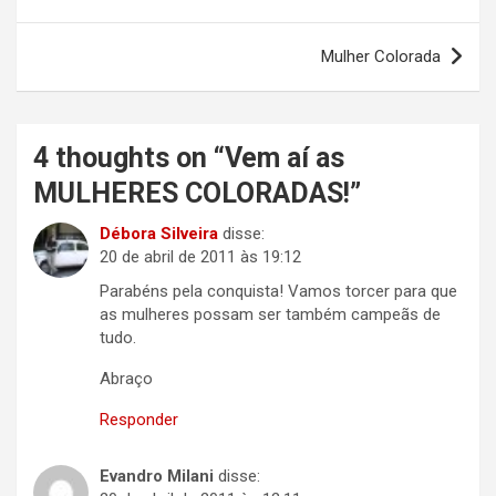
de
Post
Mulher Colorada
4 thoughts on “
Vem aí as
MULHERES COLORADAS!
”
Débora Silveira
disse:
20 de abril de 2011 às 19:12
Parabéns pela conquista! Vamos torcer para que
as mulheres possam ser também campeãs de
tudo.
Abraço
Responder
Evandro Milani
disse: