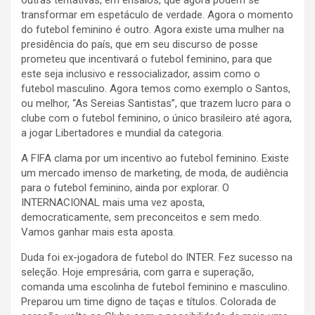
outras tentativas, em ensaios, que agora podem se
transformar em espetáculo de verdade. Agora o momento
do futebol feminino é outro. Agora existe uma mulher na
presidência do país, que em seu discurso de posse
prometeu que incentivará o futebol feminino, para que
este seja inclusivo e ressocializador, assim como o
futebol masculino. Agora temos como exemplo o Santos,
ou melhor, “As Sereias Santistas”, que trazem lucro para o
clube com o futebol feminino, o único brasileiro até agora,
a jogar Libertadores e mundial da categoria.
A FIFA clama por um incentivo ao futebol feminino. Existe
um mercado imenso de marketing, de moda, de audiência
para o futebol feminino, ainda por explorar. O
INTERNACIONAL mais uma vez aposta,
democraticamente, sem preconceitos e sem medo.
Vamos ganhar mais esta aposta.
Duda foi ex-jogadora de futebol do INTER. Fez sucesso na
seleção. Hoje empresária, com garra e superação,
comanda uma escolinha de futebol feminino e masculino.
Preparou um time digno de taças e títulos. Colorada de